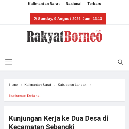
Kalimantan Barat
Nasional
Terbaru
Sunday, 9 August 2026. Jam: 13:13
Home
Kalimantan Barat
Kabupaten Landak
Kunjungan Kerja ke…
Kunjungan Kerja ke Dua Desa di
Kecamatan Sebangki