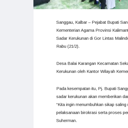
Sanggau, Kalbar – Pejabat Bupati Sa
Kementerian Agama Provinsi Kalimanta
Sadar Kerukunan di Gor Lintas Mali
Rabu (21/2).
Desa Balai Karangan Kecamatan Seka
Kerukunan oleh Kantor Wilayah Kemen
Pada kesempatan itu, Pj. Bupati Sa
sadar kerukunan akan memberikan dampa
“Kita ingin menumbuhkan sikap salin
pelaksanaan birokrasi serta proses p
Suherman.