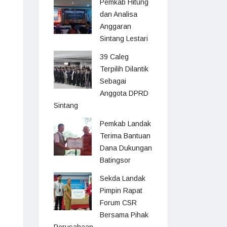
Pemkab Hitung
dan Analisa
Anggaran
Sintang Lestari
39 Caleg
Terpilih Dilantik
Sebagai
Anggota DPRD
Sintang
Pemkab Landak
Terima Bantuan
Dana Dukungan
Batingsor
Sekda Landak
Pimpin Rapat
Forum CSR
Bersama Pihak