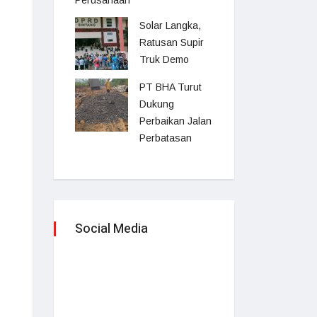
Perusahaan
Solar Langka,
Ratusan Supir
Truk Demo
PT BHA Turut
Dukung
Perbaikan Jalan
Perbatasan
Social Media