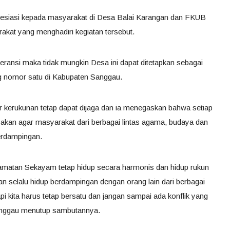
resiasi kepada masyarakat di Desa Balai Karangan dan FKUB
akat yang menghadiri kegiatan tersebut.
leransi maka tidak mungkin Desa ini dapat ditetapkan sebagai
g nomor satu di Kabupaten Sanggau.
r kerukunan tetap dapat dijaga dan ia menegaskan bahwa setiap
akan agar masyarakat dari berbagai lintas agama, budaya dan
berdampingan.
matan Sekayam tetap hidup secara harmonis dan hidup rukun
kan selalu hidup berdampingan dengan orang lain dari berbagai
 kita harus tetap bersatu dan jangan sampai ada konflik yang
anggau menutup sambutannya.