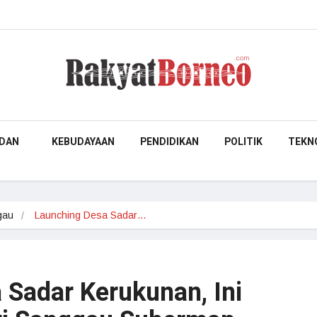
DAN
KEBUDAYAAN
PENDIDIKAN
POLITIK
TEKN
gau
Launching Desa Sadar…
 Sadar Kerukunan, Ini