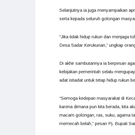
Selanjutnya ia juga menyampaikan ap
serta kepada seluruh golongan masyar
“Jika tidak hidup rukun dan menjaga to
Desa Sadar Kerukunan,” ungkap oran
Di akhir sambutannya ia berpesan aga
kebijakan pemerintah selalu mengupay
adat istiadat untuk tetap hidup rukun 
“Semoga kedepan masyarakat di Keca
karena dimana pun kita berada, kita a
macam golongan, ras, suku, agama tapi
memecah belah,” pesan Pj. Bupati S