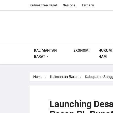
Kalimantan Barat
Nasional
Terbaru
KALIMANTAN
EKONOMI
HUKUM 
BARAT
HAM
Home
Kalimantan Barat
Kabupaten Sang
Launching Desa