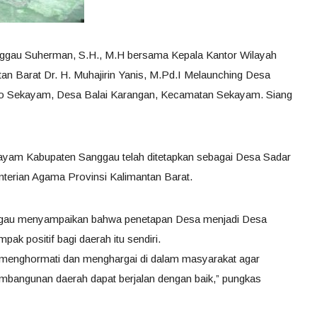
nggau Suherman, S.H., M.H bersama Kepala Kantor Wilayah
n Barat Dr. H. Muhajirin Yanis, M.Pd.I Melaunching Desa
ndo Sekayam, Desa Balai Karangan, Kecamatan Sekayam. Siang
yam Kabupaten Sanggau telah ditetapkan sebagai Desa Sadar
terian Agama Provinsi Kalimantan Barat.
nggau menyampaikan bahwa penetapan Desa menjadi Desa
k positif bagi daerah itu sendiri.
g menghormati dan menghargai di dalam masyarakat agar
embangunan daerah dapat berjalan dengan baik,” pungkas