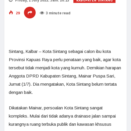
KABUPATEN SINTANG
Friday, 1 July 2022. Jam: 20:13
29
3 minute read
Sintang, Kalbar – Kota Sintang sebagai calon ibu kota
Provinsi Kapuas Raya perlu penataan yang baik, agar kota
tersebut tidak menjadi kota yang kumuh. Demikian harapan
Anggota DPRD Kabupaten Sintang, Mainar Puspa Sari,
Jumat (1/7). Dia mengatakan, Kota Sintang belum tertata
dengan baik.
Dikatakan Mainar, persoalan Kota Sintang sangat
kompleks. Mulai dari tidak adanya drainase jalan sampai
kurangnya ruang terbuka publik dan kawasan khsusus