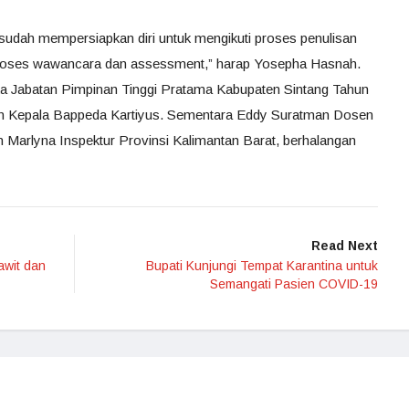
sudah mempersiapkan diri untuk mengikuti proses penulisan
 proses wawancara dan assessment,” harap Yosepha Hasnah.
ka Jabatan Pimpinan Tinggi Pratama Kabupaten Sintang Tahun
n Kepala Bappeda Kartiyus. Sementara Eddy Suratman Dosen
n Marlyna Inspektur Provinsi Kalimantan Barat, berhalangan
Read Next
wit dan
Bupati Kunjungi Tempat Karantina untuk
Semangati Pasien COVID-19