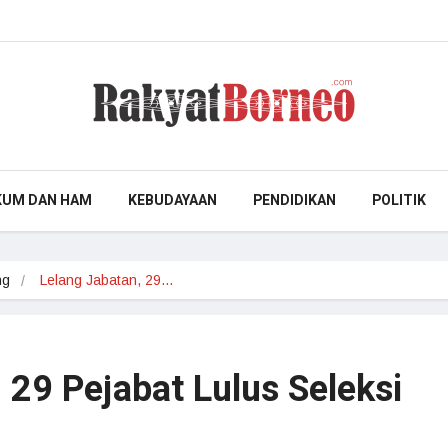
KUM DAN HAM
KEBUDAYAAN
PENDIDIKAN
POLITIK
ng
Lelang Jabatan, 29…
 29 Pejabat Lulus Seleksi