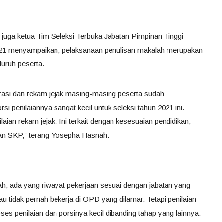
juga ketua Tim Seleksi Terbuka Jabatan Pimpinan Tinggi
21 menyampaikan, pelaksanaan penulisan makalah merupakan
luruh peserta.
trasi dan rekam jejak masing-masing peserta sudah
i penilaiannya sangat kecil untuk seleksi tahun 2021 ini.
aian rekam jejak. Ini terkait dengan kesesuaian pendidikan,
 dan SKP,” terang Yosepha Hasnah.
ah, ada yang riwayat pekerjaan sesuai dengan jabatan yang
tau tidak pernah bekerja di OPD yang dilamar. Tetapi penilaian
oses penilaian dan porsinya kecil dibanding tahap yang lainnya.