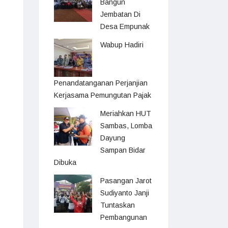
Bangun
Jembatan Di
Desa Empunak
Wabup Hadiri
Penandatanganan Perjanjian
Kerjasama Pemungutan Pajak
Meriahkan HUT
Sambas, Lomba
Dayung
Sampan Bidar
Dibuka
Pasangan Jarot
Sudiyanto Janji
Tuntaskan
Pembangunan