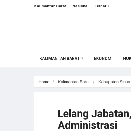
Kalimantan Barat
Nasional
Terbaru
KALIMANTAN BARAT
EKONOMI
HU
Home
Kalimantan Barat
Kabupaten Sinta
Lelang Jabatan,
Administrasi