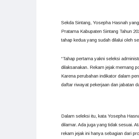
Sekda Sintang, Yosepha Hasnah yang 
Pratama Kabupaten Sintang Tahun 20
tahap kedua yang sudah dilalui oleh se
“Tahap pertama yakni seleksi adminis
dilaksanakan. Rekam jejak memang pors
Karena perubahan indikator dalam penil
daftar riwayat pekerjaan dan jabatan
Dalam seleksi itu, kata Yosepha Hasn
dilamar. Ada juga yang tidak sesuai. A
rekam jejak ini hanya sebagian dari pr