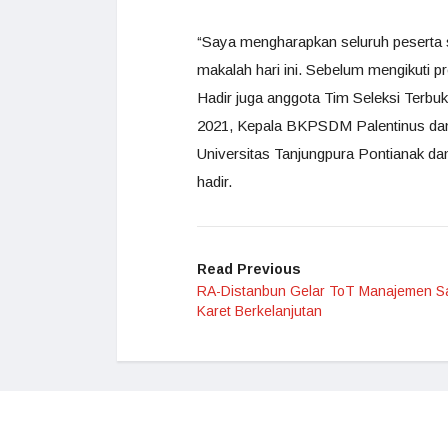
“Saya mengharapkan seluruh peserta 
makalah hari ini. Sebelum mengikuti
Hadir juga anggota Tim Seleksi Terbu
2021, Kepala BKPSDM Palentinus da
Universitas Tanjungpura Pontianak da
hadir.
Read Previous
RA-Distanbun Gelar ToT Manajemen Sa
Karet Berkelanjutan