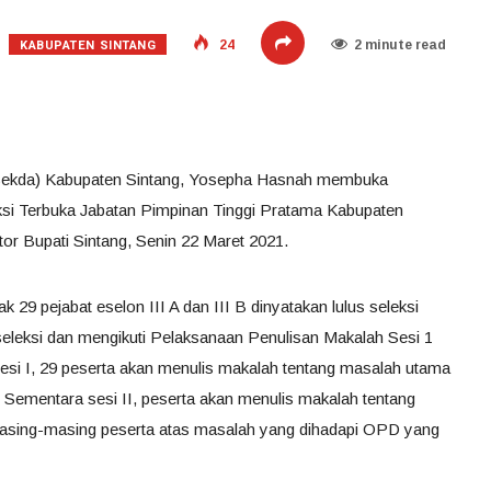
KABUPATEN SINTANG
24
2 minute read
 (Sekda) Kabupaten Sintang, Yosepha Hasnah membuka
si Terbuka Jabatan Pimpinan Tinggi Pratama Kabupaten
tor Bupati Sintang, Senin 22 Maret 2021.
k 29 pejabat eselon III A dan III B dinyatakan lulus seleksi
 seleksi dan mengikuti Pelaksanaan Penulisan Makalah Sesi 1
sesi I, 29 peserta akan menulis makalah tentang masalah utama
 Sementara sesi II, peserta akan menulis makalah tentang
masing-masing peserta atas masalah yang dihadapi OPD yang