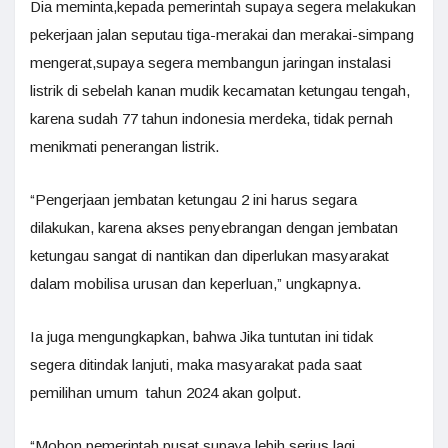
Dia meminta,kepada pemerintah supaya segera melakukan
pekerjaan jalan seputau tiga-merakai dan merakai-simpang
mengerat,supaya segera membangun jaringan instalasi
listrik di sebelah kanan mudik kecamatan ketungau tengah,
karena sudah 77 tahun indonesia merdeka, tidak pernah
menikmati penerangan listrik.
“Pengerjaan jembatan ketungau 2 ini harus segara
dilakukan, karena akses penyebrangan dengan jembatan
ketungau sangat di nantikan dan diperlukan masyarakat
dalam mobilisa urusan dan keperluan,” ungkapnya.
Ia juga mengungkapkan, bahwa Jika tuntutan ini tidak
segera ditindak lanjuti, maka masyarakat pada saat
pemilihan umum tahun 2024 akan golput.
“Mohon pemerintah pusat,supaya lebih serius lagi