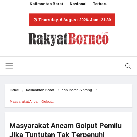
Kalimantan Barat
Nasional
Terbaru
Thursday, 6 August 2026. Jam: 21:30
Home
Kalimantan Barat
Kabupaten Sintang
Masyarakat Ancam Golput…
Masyarakat Ancam Golput Pemilu
Jika Tuntutan Tak Terpenuhi