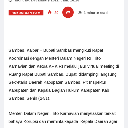
Monday, 24 January 2022. Jam: 16:18
HUKUM DAN HAM
20
1 minute read
Sambas, Kalbar – Bupati Sambas mengikuti Rapat
Koordinasi dengan Menteri Dalam Negeri RI, Tito
Karnavian dan Ketua KPK RI melalui jalur virtual meeting di
Ruang Rapat Bupati Sambas. Bupati didampingi langsung
Sekretaris Daerah Kabupaten Sambas, Plt Inspektur
Kabupaten dan Kepala Bagian Hukum Kabupaten Kab
Sambas, Senin (24/1).
Menteri Dalam Negeri, Tito Karnavian menjelaskan terkait
bahaya Korupsi dan meminta kepada Kepala Daerah agar