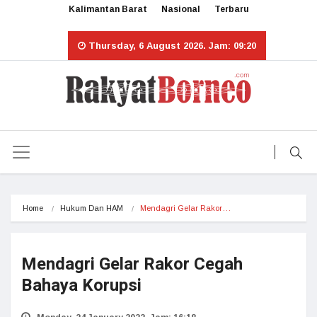
Kalimantan Barat
Nasional
Terbaru
Thursday, 6 August 2026. Jam: 09:20
Home
Hukum Dan HAM
Mendagri Gelar Rakor…
Mendagri Gelar Rakor Cegah
Bahaya Korupsi