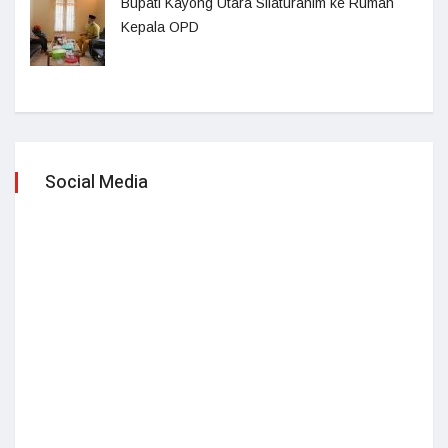
Bupati Kayong Utara Silaturahim ke Rumah
Kepala OPD
Social Media