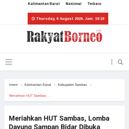
Kalimantan Barat
Nasional
Terbaru
Thursday, 6 August 2026. Jam: 19:10
Home
Kalimantan Barat
Kabupaten Sambas
Meriahkan HUT Sambas,…
Meriahkan HUT Sambas, Lomba
Dayung Sampan Bidar Dibuka