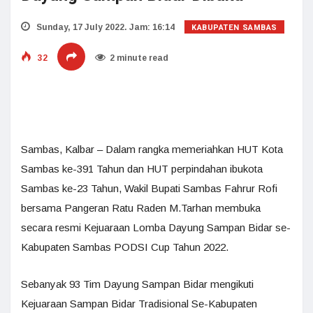
KABUPATEN SAMBAS
Sunday, 17 July 2022. Jam: 16:14
32
2 minute read
Sambas, Kalbar – Dalam rangka memeriahkan HUT Kota
Sambas ke-391 Tahun dan HUT perpindahan ibukota
Sambas ke-23 Tahun, Wakil Bupati Sambas Fahrur Rofi
bersama Pangeran Ratu Raden M.Tarhan membuka
secara resmi Kejuaraan Lomba Dayung Sampan Bidar se-
Kabupaten Sambas PODSI Cup Tahun 2022.
Sebanyak 93 Tim Dayung Sampan Bidar mengikuti
Kejuaraan Sampan Bidar Tradisional Se-Kabupaten