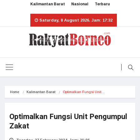
Kalimantan Barat
Nasional
Terbaru
Saturday, 8 August 2026. Jam: 17:32
Home
Kalimantan Barat
Optimalkan Fungsi Unit…
Optimalkan Fungsi Unit Pengumpul
Zakat