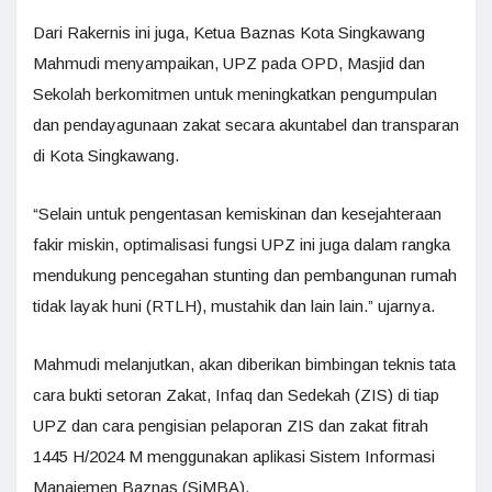
Dari Rakernis ini juga, Ketua Baznas Kota Singkawang
Mahmudi menyampaikan, UPZ pada OPD, Masjid dan
Sekolah berkomitmen untuk meningkatkan pengumpulan
dan pendayagunaan zakat secara akuntabel dan transparan
di Kota Singkawang.
“Selain untuk pengentasan kemiskinan dan kesejahteraan
fakir miskin, optimalisasi fungsi UPZ ini juga dalam rangka
mendukung pencegahan stunting dan pembangunan rumah
tidak layak huni (RTLH), mustahik dan lain lain.” ujarnya.
Mahmudi melanjutkan, akan diberikan bimbingan teknis tata
cara bukti setoran Zakat, Infaq dan Sedekah (ZIS) di tiap
UPZ dan cara pengisian pelaporan ZIS dan zakat fitrah
1445 H/2024 M menggunakan aplikasi Sistem Informasi
Manajemen Baznas (SiMBA).