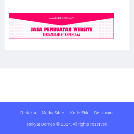
Redaksi
Media Siber
Kode Etik
Disclaimer
Rakyat Borneo © 2024. All rights reserved