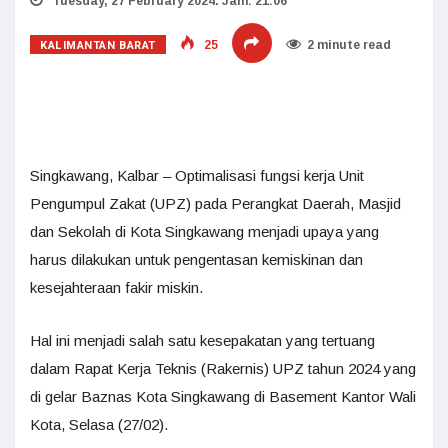
Tuesday, 27 February 2024. Jam: 21:06
KALIMANTAN BARAT
25
2 minute read
Singkawang, Kalbar – Optimalisasi fungsi kerja Unit
Pengumpul Zakat (UPZ) pada Perangkat Daerah, Masjid
dan Sekolah di Kota Singkawang menjadi upaya yang
harus dilakukan untuk pengentasan kemiskinan dan
kesejahteraan fakir miskin.
Hal ini menjadi salah satu kesepakatan yang tertuang
dalam Rapat Kerja Teknis (Rakernis) UPZ tahun 2024 yang
di gelar Baznas Kota Singkawang di Basement Kantor Wali
Kota, Selasa (27/02).