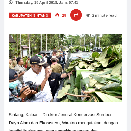
Thursday, 19 April 2018. Jam: 07:41
KABUPATEN SINTANG
29
2 minute read
Sintang, Kalbar – Direktur Jendral Konservasi Sumber
Daya Alam dan Ekosistem, Wiratno mengatakan, dengan
kondisi lingkungan yang semakin menurun dan