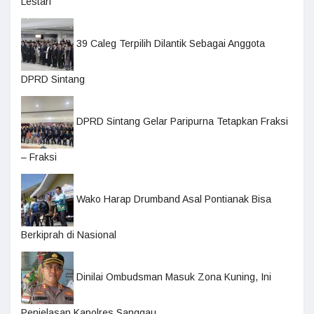
Lestari
39 Caleg Terpilih Dilantik Sebagai Anggota
DPRD Sintang
DPRD Sintang Gelar Paripurna Tetapkan Fraksi
– Fraksi
Wako Harap Drumband Asal Pontianak Bisa
Berkiprah di Nasional
Dinilai Ombudsman Masuk Zona Kuning, Ini
Penjelasan Kapolres Sanggau