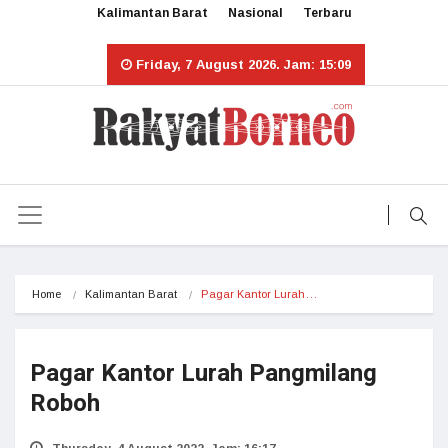
Kalimantan Barat
Nasional
Terbaru
Friday, 7 August 2026. Jam: 15:09
Home
Kalimantan Barat
Pagar Kantor Lurah…
Pagar Kantor Lurah Pangmilang
Roboh