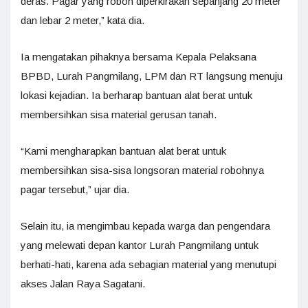
deras. Pagar yang roboh diperkirakan sepanjang 20 meter
dan lebar 2 meter,” kata dia.
Ia mengatakan pihaknya bersama Kepala Pelaksana
BPBD, Lurah Pangmilang, LPM dan RT langsung menuju
lokasi kejadian. Ia berharap bantuan alat berat untuk
membersihkan sisa material gerusan tanah.
“Kami mengharapkan bantuan alat berat untuk
membersihkan sisa-sisa longsoran material robohnya
pagar tersebut,” ujar dia.
Selain itu, ia mengimbau kepada warga dan pengendara
yang melewati depan kantor Lurah Pangmilang untuk
berhati-hati, karena ada sebagian material yang menutupi
akses Jalan Raya Sagatani.