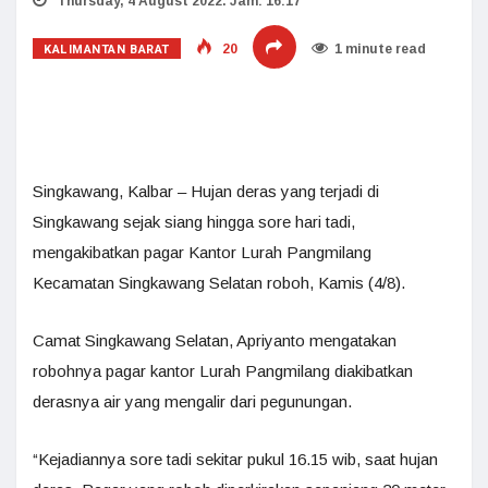
Thursday, 4 August 2022. Jam: 16:17
KALIMANTAN BARAT
20
1 minute read
Singkawang, Kalbar – Hujan deras yang terjadi di
Singkawang sejak siang hingga sore hari tadi,
mengakibatkan pagar Kantor Lurah Pangmilang
Kecamatan Singkawang Selatan roboh, Kamis (4/8).
Camat Singkawang Selatan, Apriyanto mengatakan
robohnya pagar kantor Lurah Pangmilang diakibatkan
derasnya air yang mengalir dari pegunungan.
“Kejadiannya sore tadi sekitar pukul 16.15 wib, saat hujan