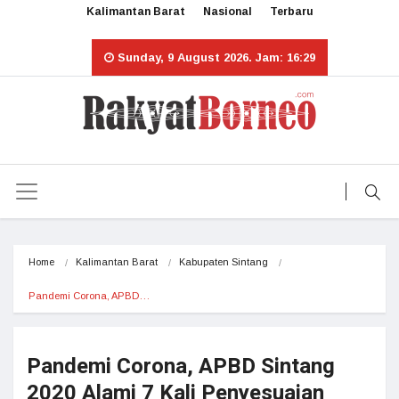
Kalimantan Barat
Nasional
Terbaru
Sunday, 9 August 2026. Jam: 16:29
Home
Kalimantan Barat
Kabupaten Sintang
Pandemi Corona, APBD…
Pandemi Corona, APBD Sintang
2020 Alami 7 Kali Penyesuaian