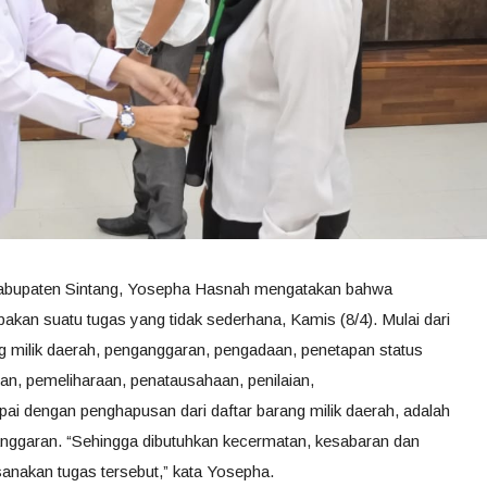
 Kabupaten Sintang, Yosepha Hasnah mengatakan bahwa
akan suatu tugas yang tidak sederhana, Kamis (8/4). Mulai dari
 milik daerah, penganggaran, pengadaan, penetapan status
, pemeliharaan, penatausahaan, penilaian,
 dengan penghapusan dari daftar barang milik daerah, adalah
anggaran. “Sehingga dibutuhkan kecermatan, kesabaran dan
anakan tugas tersebut,” kata Yosepha.