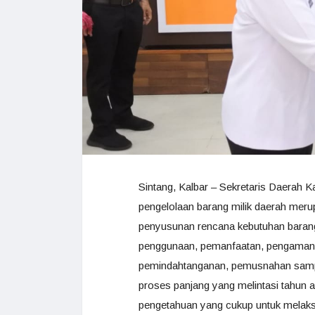
Sintang, Kalbar – Sekretaris Daerah
pengelolaan barang milik daerah merup
penyusunan rencana kebutuhan barang
penggunaan, pemanfaatan, pengamanan
pemindahtanganan, pemusnahan sampai
proses panjang yang melintasi tahun 
pengetahuan yang cukup untuk melaks