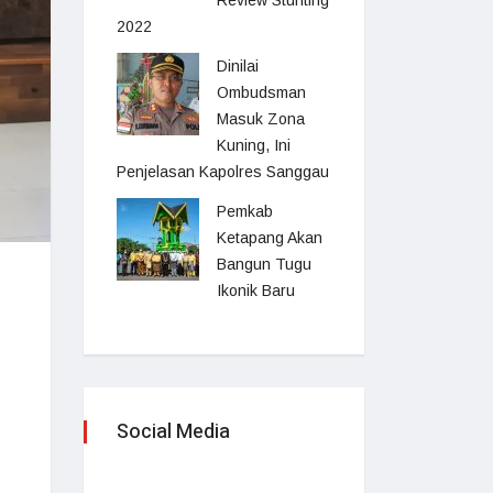
Review Stunting
2022
Dinilai
Ombudsman
Masuk Zona
Kuning, Ini
Penjelasan Kapolres Sanggau
Pemkab
Ketapang Akan
Bangun Tugu
Ikonik Baru
Social Media