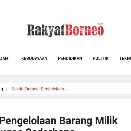
DAN
KEBUDAYAAN
PENDIDIKAN
POLITIK
TEKN
ng
Sekda Sintang: Pengelolaan…
 Pengelolaan Barang Milik