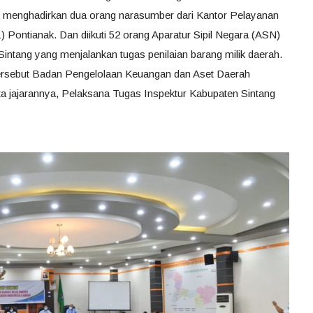
 menghadirkan dua orang narasumber dari Kantor Pelayanan
ontianak. Dan diikuti 52 orang Aparatur Sipil Negara (ASN)
intang yang menjalankan tugas penilaian barang milik daerah.
tersebut Badan Pengelolaan Keuangan dan Aset Daerah
rta jajarannya, Pelaksana Tugas Inspektur Kabupaten Sintang