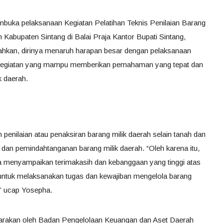
mbuka pelaksanaan Kegiatan Pelatihan Teknis Penilaian Barang
 Kabupaten Sintang di Balai Praja Kantor Bupati Sintang,
hkan, dirinya menaruh harapan besar dengan pelaksanaan
di kegiatan yang mampu memberikan pemahaman yang tepat dan
k daerah.
penilaian atau penaksiran barang milik daerah selain tanah dan
an pemindahtanganan barang milik daerah. “Oleh karena itu,
ya menyampaikan terimakasih dan kebanggaan yang tinggi atas
 untuk melaksanakan tugas dan kewajiban mengelola barang
” ucap Yosepha.
garakan oleh Badan Pengelolaan Keuangan dan Aset Daerah