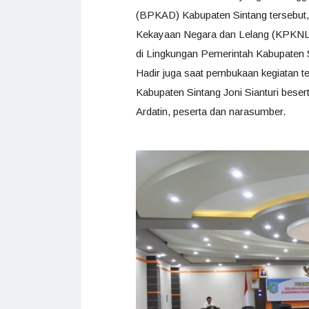
(BPKAD) Kabupaten Sintang tersebut,
Kekayaan Negara dan Lelang (KPKNL) P
di Lingkungan Pemerintah Kabupaten S
Hadir juga saat pembukaan kegiatan 
Kabupaten Sintang Joni Sianturi bese
Ardatin, peserta dan narasumber.