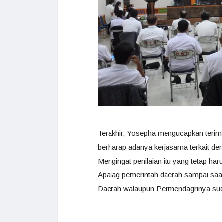
Terakhir, Yosepha mengucapkan terima
berharap adanya kerjasama terkait den
Mengingat penilaian itu yang tetap ha
Apalag pemerintah daerah sampai saat 
Daerah walaupun Permendagrinya su