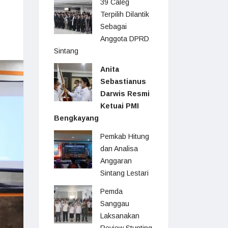
39 Caleg
Terpilih Dilantik
Sebagai
Anggota DPRD
Sintang
Anita
Sebastianus
Darwis Resmi
Ketuai PMI
Bengkayang
Pemkab Hitung
dan Analisa
Anggaran
Sintang Lestari
Pemda
Sanggau
Laksanakan