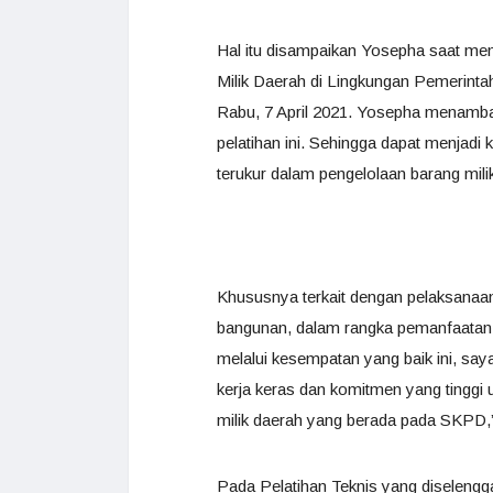
Hal itu disampaikan Yosepha saat me
Milik Daerah di Lingkungan Pemerintah
Rabu, 7 April 2021. Yosepha menamba
pelatihan ini. Sehingga dapat menja
terukur dalam pengelolaan barang mili
Khususnya terkait dengan pelaksanaan 
bangunan, dalam rangka pemanfaatan d
melalui kesempatan yang baik ini, sa
kerja keras dan komitmen yang tinggi
milik daerah yang berada pada SKPD,
Pada Pelatihan Teknis yang diseleng