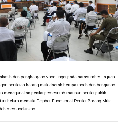
kasih dan penghargaan yang tinggi pada narasumber. Ia juga
gan penilaian barang milik daerah berupa tanah dan bangunan.
rus menggunakan penilai pemerintah maupun penilai publik.
ini belum memiliki Pejabat Fungsional Penilai Barang Milik
dah memungkinkan.