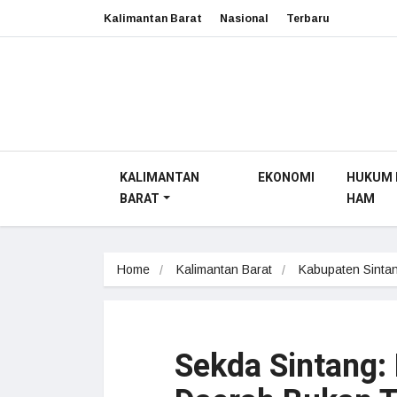
Kalimantan Barat
Nasional
Terbaru
KALIMANTAN
EKONOMI
HUKUM 
BARAT
HAM
Home
Kalimantan Barat
Kabupaten Sinta
Sekda Sintang: