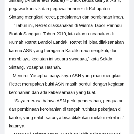
Sintang (Antaranews Kalbar) – Untuk kedua kalinya, ASN,
pegawai kontrak dan pegawai honorer di Kabupaten
Sintang mengikuti retret, pendalaman dan pembinaan iman.
“Tahun ini, Retret dilaksanakan di Wisma Tabor Parindu
Bodok Sanggau. Tahun 2019, kita akan rencanakan di
Rumah Retret Bandol Landak. Retret ini bisa dilaksanakan
karena ASN yang beragama Katolik mau mengikuti, dan
membiayai kegiatan ini secara swadaya,” kata Sekda
Sintang, Yosepha Hasnah.
Menurut Yosepha, banyaknya ASN yang mau mengikuti
Retret merupakan bukti ASN masih perduli dengan kegiatan
kerohanian dan ada kebersamaan yang kuat.
“Saya merasa bahwa ASN perlu pencerahan, penguatan
dan pembinaan kerohanian di tengah rutinitas pekerjaan di
kantor, yang salah satunya bisa dilakukan melalui retret ini,”
katanya.