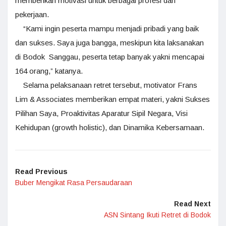
memberikan motivasi untuk berbagai profesi dan
pekerjaan.
“Kami ingin peserta mampu menjadi pribadi yang baik
dan sukses. Saya juga bangga, meskipun kita laksanakan
di Bodok Sanggau, peserta tetap banyak yakni mencapai
164 orang,” katanya.
Selama pelaksanaan retret tersebut, motivator Frans
Lim & Associates memberikan empat materi, yakni Sukses
Pilihan Saya, Proaktivitas Aparatur Sipil Negara, Visi
Kehidupan (growth holistic), dan Dinamika Kebersamaan.
Read Previous
Buber Mengikat Rasa Persaudaraan
Read Next
ASN Sintang Ikuti Retret di Bodok