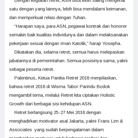
Dengan kegiatan retret, ASN bisa lebih saling mengenal
satu dengan yang lainnya, lebih bisa mendalami keimanan,
dan memperkuat relasi dengan Tuhan.
“Harapan saya, para ASN, pegawai kontrak dan honorer
semakin baik kualitas individunya dan dalam melaksanakan
pekerjaan sesuai dengan Iman Katolik,” harap Yosepha.
Dikatakan dia, selama retret, semua harus melepaskan
jabatannya di pemerintahan. Semua posisinya sama, yakni
sebagai peserta retret.
Palentinus, Ketua Panitia Retret 2018 menjelaskan,
bahwa retret 2018 di Wisma Tabor Parindu Bodok
mengambil tema, melalui Retret kita ciptakan Holistic
Growth dari berbagai sisi kehidupan ASN.
Retret berlangsung 25-27 Mei 2018 dengan
menghadirkan motivator asal Jakarta, yakni Frans Lim &
Associates yang sudah berpengalaman dalam