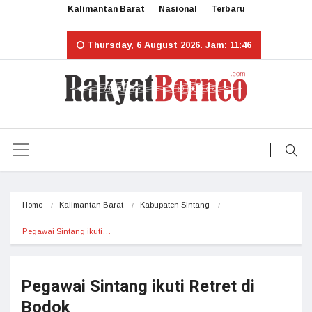
Kalimantan Barat
Nasional
Terbaru
Thursday, 6 August 2026. Jam: 11:46
Home
Kalimantan Barat
Kabupaten Sintang
Pegawai Sintang ikuti…
Pegawai Sintang ikuti Retret di
Bodok