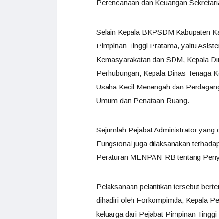
Perencanaan dan Keuangan Sekretari
Selain Kepala BKPSDM Kabupaten Kapu
Pimpinan Tinggi Pratama, yaitu Asis
Kemasyarakatan dan SDM, Kepala Dina
Perhubungan, Kepala Dinas Tenaga Ker
Usaha Kecil Menengah dan Perdaganga
Umum dan Penataan Ruang.
Sejumlah Pejabat Administrator yang d
Fungsional juga dilaksanakan terhad
Peraturan MENPAN-RB tentang Penyet
Pelaksanaan pelantikan tersebut bert
dihadiri oleh Forkompimda, Kepala 
keluarga dari Pejabat Pimpinan Tinggi 