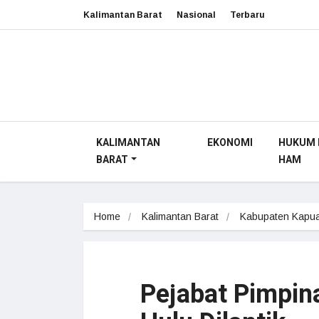
Kalimantan Barat
Nasional
Terbaru
KALIMANTAN
EKONOMI
HUKUM 
BARAT
HAM
Home
Kalimantan Barat
Kabupaten Kapua
Pejabat Pimpin