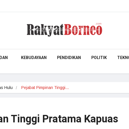
DAN
KEBUDAYAAN
PENDIDIKAN
POLITIK
TEKN
s Hulu
Pejabat Pimpinan Tinggi…
an Tinggi Pratama Kapuas