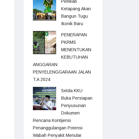
Pemkab
Ketapang Akan
Bangun Tugu
Ikonik Baru
PENERAPAN
PKRMS
MENENTUKAN
KEBUTUHAN
ANGGARAN
PENYELENGGARAAN JALAN
T.A 2024
Setda KKU
Buka Persiapan
Penyusunan
Dokumen
Rencana Kontijensi
Penanggulangan Potensi
Wabah Penyakit Menular