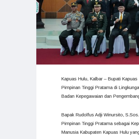
Kapuas Hulu, Kalbar – Bupati Kapuas 
Pimpinan Tinggi Pratama di Lingkung
Badan Kepegawaian dan Pengembanga
Bapak Rudolfus Adji Winursito, S.Sos.
Pimpinan Tinggi Pratama sebagai K
Manusia Kabupaten Kapuas Hulu yang