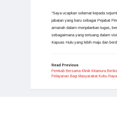
“Saya ucapkan selamat kepada sejumlah
jabatan yang baru sebagai Pejabat Pi
amanah dalam menjalankan tugas, beri
sebagaimana yang tertuang dalam visi
Kapuas Hulu yang lebih maju dan berda
Read Previous
Pemkab Bersama Klinik Kitamura Berik
Pelayanan Bagi Masyarakat Kubu Raya