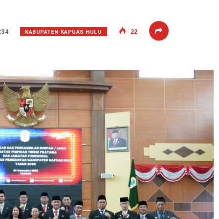
KABUPATEN KAPUAS HULU
:34
22