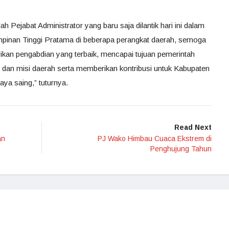
 Pejabat Administrator yang baru saja dilantik hari ini dalam
mpinan Tinggi Pratama di beberapa perangkat daerah, semoga
kan pengabdian yang terbaik, mencapai tujuan pemerintah
 dan misi daerah serta memberikan kontribusi untuk Kabupaten
ya saing,” tuturnya.
Read Next
an
PJ Wako Himbau Cuaca Ekstrem di
Penghujung Tahun