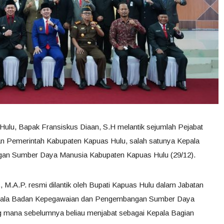
Hulu, Bapak Fransiskus Diaan, S.H melantik sejumlah Pejabat
an Pemerintah Kabupaten Kapuas Hulu, salah satunya Kepala
n Sumber Daya Manusia Kabupaten Kapuas Hulu (29/12).
, M.A.P. resmi dilantik oleh Bupati Kapuas Hulu dalam Jabatan
epala Badan Kepegawaian dan Pengembangan Sumber Daya
 mana sebelumnya beliau menjabat sebagai Kepala Bagian