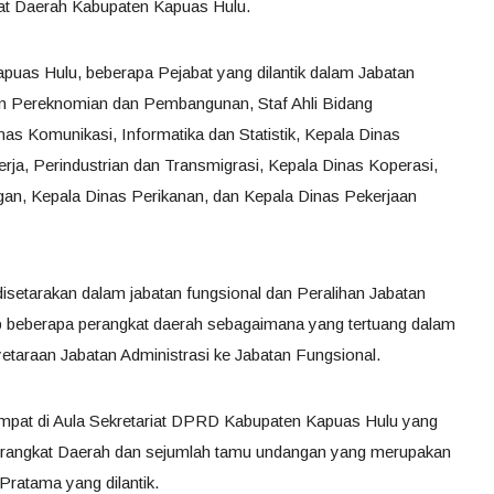
at Daerah Kabupaten Kapuas Hulu.
as Hulu, beberapa Pejabat yang dilantik dalam Jabatan
ten Pereknomian dan Pembangunan, Staf Ahli Bidang
s Komunikasi, Informatika dan Statistik, Kepala Dinas
ja, Perindustrian dan Transmigrasi, Kepala Dinas Koperasi,
n, Kepala Dinas Perikanan, dan Kepala Dinas Pekerjaan
isetarakan dalam jabatan fungsional dan Peralihan Jabatan
ap beberapa perangkat daerah sebagaimana yang tertuang dalam
araan Jabatan Administrasi ke Jabatan Fungsional.
empat di Aula Sekretariat DPRD Kabupaten Kapuas Hulu yang
Perangkat Daerah dan sejumlah tamu undangan yang merupakan
Pratama yang dilantik.