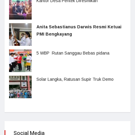
Kantor Desa Pentek Diresmikan
Anita Sebastianus Darwis Resmi Ketuai
PMI Bengkayang
5 WBP Rutan Sanggau Bebas pidana
Solar Langka, Ratusan Supir Truk Demo
Social Media