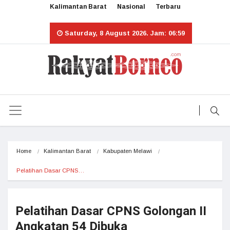
Kalimantan Barat
Nasional
Terbaru
Saturday, 8 August 2026. Jam: 06:59
Home
Kalimantan Barat
Kabupaten Melawi
Pelatihan Dasar CPNS…
Pelatihan Dasar CPNS Golongan II
Angkatan 54 Dibuka