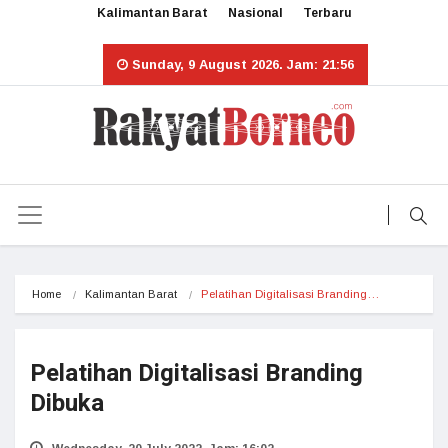
Kalimantan Barat
Nasional
Terbaru
Sunday, 9 August 2026. Jam: 21:56
Home
Kalimantan Barat
Pelatihan Digitalisasi Branding…
Pelatihan Digitalisasi Branding
Dibuka