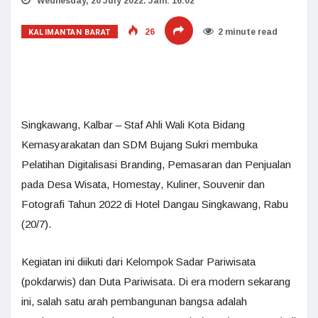
Wednesday, 20 July 2022. Jam: 16:02
KALIMANTAN BARAT
26
2 minute read
Singkawang, Kalbar – Staf Ahli Wali Kota Bidang
Kemasyarakatan dan SDM Bujang Sukri membuka
Pelatihan Digitalisasi Branding, Pemasaran dan Penjualan
pada Desa Wisata, Homestay, Kuliner, Souvenir dan
Fotografi Tahun 2022 di Hotel Dangau Singkawang, Rabu
(20/7).
Kegiatan ini diikuti dari Kelompok Sadar Pariwisata
(pokdarwis) dan Duta Pariwisata. Di era modern sekarang
ini, salah satu arah pembangunan bangsa adalah