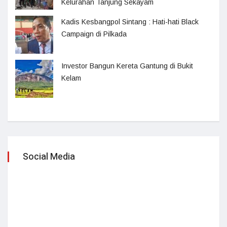
Kelurahan Tanjung Sekayam
Kadis Kesbangpol Sintang : Hati-hati Black
Campaign di Pilkada
Investor Bangun Kereta Gantung di Bukit
Kelam
Social Media