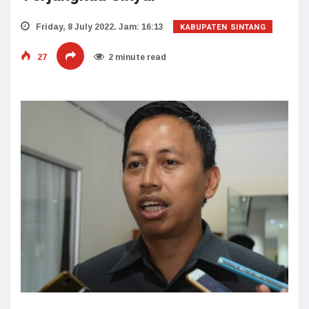
KABUPATEN SINTANG
Friday, 8 July 2022. Jam: 16:13
27
2 minute read