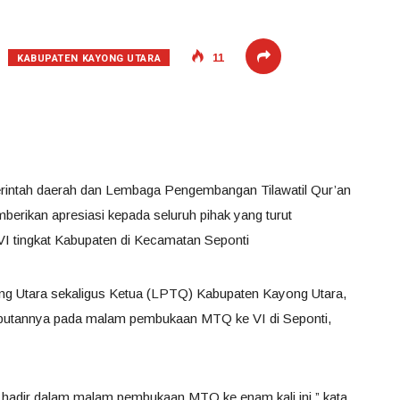
KABUPATEN KAYONG UTARA
11
rintah daerah dan Lembaga Pengembangan Tilawatil Qur’an
rikan apresiasi kepada seluruh pihak yang turut
 tingkat Kabupaten di Kecamatan Seponti
ong Utara sekaligus Ketua (LPTQ) Kabupaten Kayong Utara,
butannya pada malam pembukaan MTQ ke VI di Seponti,
rut hadir dalam malam pembukaan MTQ ke enam kali ini,” kata