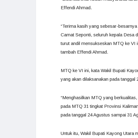
Effendi Ahmad.
“Terima kasih yang sebesar-besarnya
Camat Seponti, seluruh kepala Desa 
turut andil mensukseskan MTQ ke VI 
tambah Effendi Ahmad.
MTQ ke VI ini, kata Wakil Bupati Kay
yang akan dilaksanakan pada tanggal
“Menghasilkan MTQ yang berkualitas,
pada MTQ 31 tingkat Provinsi Kaliman
pada tanggal 24 Agustus sampai 31 Ag
Untuk itu, Wakil Bupati Kayong Utara 