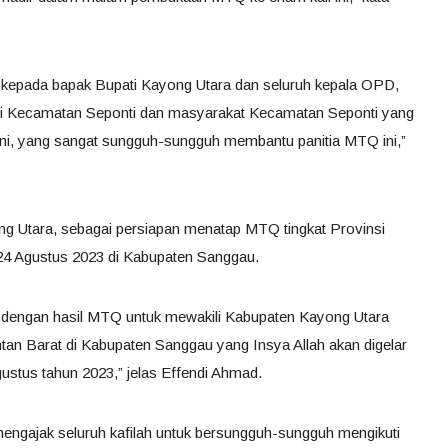
 kepada bapak Bupati Kayong Utara dan seluruh kepala OPD,
di Kecamatan Seponti dan masyarakat Kecamatan Seponti yang
ini, yang sangat sungguh-sungguh membantu panitia MTQ ini,”
ong Utara, sebagai persiapan menatap MTQ tingkat Provinsi
 24 Agustus 2023 di Kabupaten Sanggau.
 dengan hasil MTQ untuk mewakili Kabupaten Kayong Utara
tan Barat di Kabupaten Sanggau yang Insya Allah akan digelar
ustus tahun 2023,” jelas Effendi Ahmad.
mengajak seluruh kafilah untuk bersungguh-sungguh mengikuti