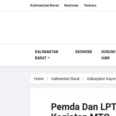
Kalimantan Barat
Nasional
Terbaru
KALIMANTAN
EKONOMI
HUKUM 
BARAT
HAM
Home
Kalimantan Barat
Kabupaten Kayon
Pemda Dan LPTQ