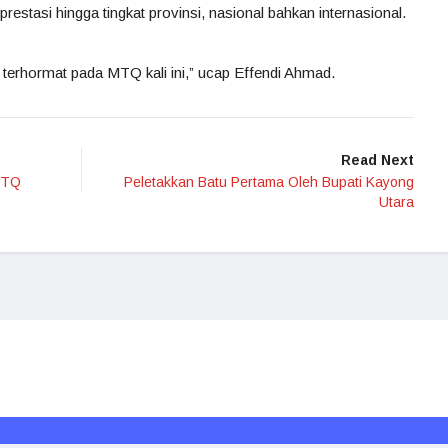
estasi hingga tingkat provinsi, nasional bahkan internasional.
 terhormat pada MTQ kali ini,” ucap Effendi Ahmad.
Read Next
MTQ
Peletakkan Batu Pertama Oleh Bupati Kayong
Utara