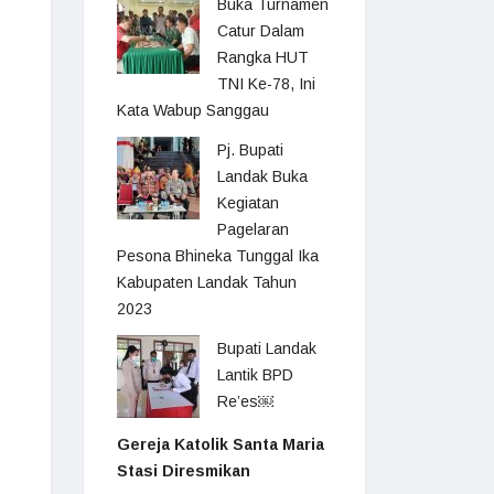
Buka Turnamen
Catur Dalam
Rangka HUT
TNI Ke-78, Ini
Kata Wabup Sanggau
Pj. Bupati
Landak Buka
Kegiatan
Pagelaran
Pesona Bhineka Tunggal Ika
Kabupaten Landak Tahun
2023
Bupati Landak
Lantik BPD
Re’es￼
Gereja Katolik Santa Maria
Stasi Diresmikan