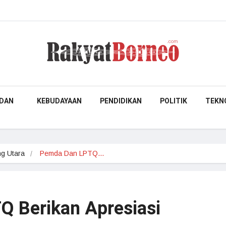
DAN
KEBUDAYAAN
PENDIDIKAN
POLITIK
TEKN
g Utara
Pemda Dan LPTQ…
 Berikan Apresiasi