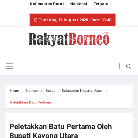
Kalimantan Barat
Nasional
Terbaru
Tuesday, 11 August 2026. Jam: 03:48
Home
Kalimantan Barat
Kabupaten Kayong Utara
Peletakkan Batu Pertama…
Peletakkan Batu Pertama Oleh
Bupati Kayong Utara