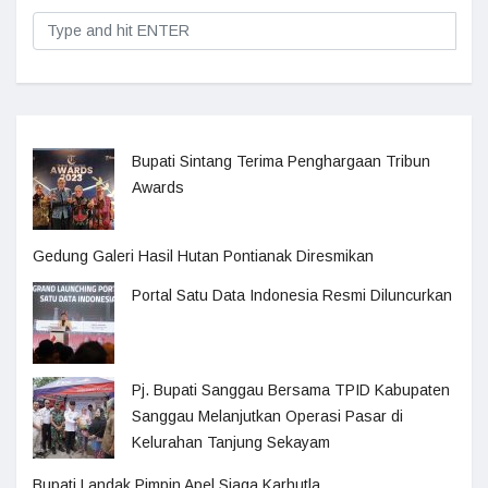
Bupati Sintang Terima Penghargaan Tribun
Awards
Gedung Galeri Hasil Hutan Pontianak Diresmikan
Portal Satu Data Indonesia Resmi Diluncurkan
Pj. Bupati Sanggau Bersama TPID Kabupaten
Sanggau Melanjutkan Operasi Pasar di
Kelurahan Tanjung Sekayam
Bupati Landak Pimpin Apel Siaga Karhutla