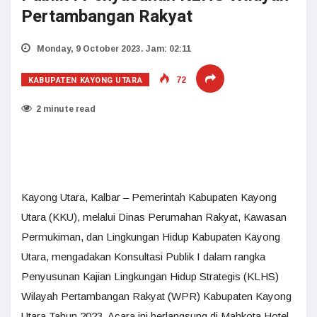
Pertambangan Rakyat
Monday, 9 October 2023. Jam: 02:11
KABUPATEN KAYONG UTARA
72
2 minute read
Kayong Utara, Kalbar – Pemerintah Kabupaten Kayong
Utara (KKU), melalui Dinas Perumahan Rakyat, Kawasan
Permukiman, dan Lingkungan Hidup Kabupaten Kayong
Utara, mengadakan Konsultasi Publik I dalam rangka
Penyusunan Kajian Lingkungan Hidup Strategis (KLHS)
Wilayah Pertambangan Rakyat (WPR) Kabupaten Kayong
Utara Tahun 2023. Acara ini berlangsung di Mahkota Hotel,