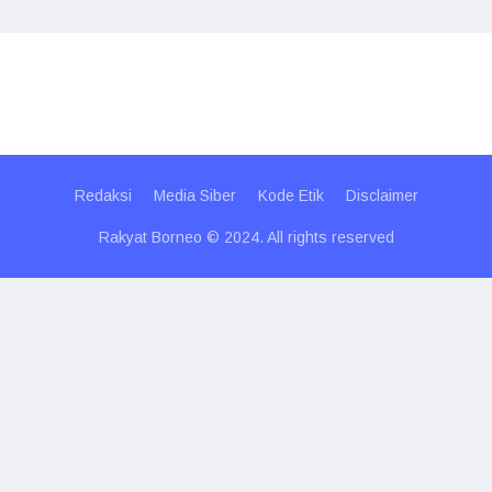
Redaksi
Media Siber
Kode Etik
Disclaimer
Rakyat Borneo © 2024. All rights reserved