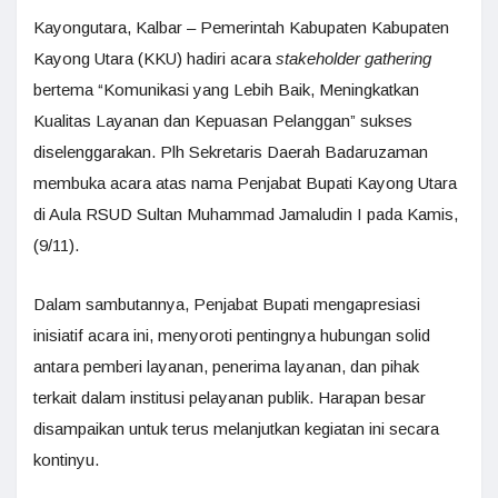
Kayongutara, Kalbar – Pemerintah Kabupaten Kabupaten
Kayong Utara (KKU) hadiri acara
stakeholder gathering
bertema “Komunikasi yang Lebih Baik, Meningkatkan
Kualitas Layanan dan Kepuasan Pelanggan” sukses
diselenggarakan. Plh Sekretaris Daerah Badaruzaman
membuka acara atas nama Penjabat Bupati Kayong Utara
di Aula RSUD Sultan Muhammad Jamaludin I pada Kamis,
(9/11).
Dalam sambutannya, Penjabat Bupati mengapresiasi
inisiatif acara ini, menyoroti pentingnya hubungan solid
antara pemberi layanan, penerima layanan, dan pihak
terkait dalam institusi pelayanan publik. Harapan besar
disampaikan untuk terus melanjutkan kegiatan ini secara
kontinyu.