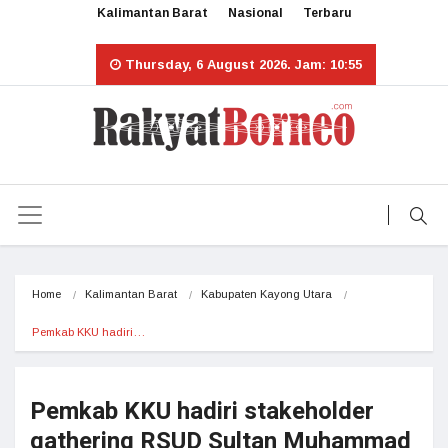
Kalimantan Barat
Nasional
Terbaru
Thursday, 6 August 2026. Jam: 10:55
Home
Kalimantan Barat
Kabupaten Kayong Utara
Pemkab KKU hadiri…
Pemkab KKU hadiri stakeholder
gathering RSUD Sultan Muhammad