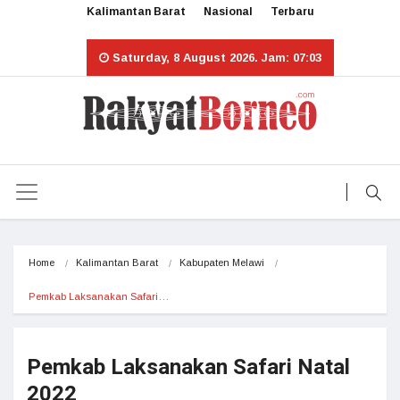
Kalimantan Barat
Nasional
Terbaru
Saturday, 8 August 2026. Jam: 07:03
Home
Kalimantan Barat
Kabupaten Melawi
Pemkab Laksanakan Safari…
Pemkab Laksanakan Safari Natal
2022