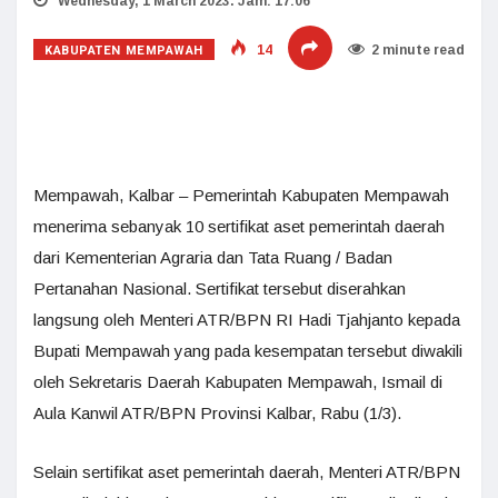
Wednesday, 1 March 2023. Jam: 17:06
KABUPATEN MEMPAWAH
14
2 minute read
Mempawah, Kalbar – Pemerintah Kabupaten Mempawah
menerima sebanyak 10 sertifikat aset pemerintah daerah
dari Kementerian Agraria dan Tata Ruang / Badan
Pertanahan Nasional. Sertifikat tersebut diserahkan
langsung oleh Menteri ATR/BPN RI Hadi Tjahjanto kepada
Bupati Mempawah yang pada kesempatan tersebut diwakili
oleh Sekretaris Daerah Kabupaten Mempawah, Ismail di
Aula Kanwil ATR/BPN Provinsi Kalbar, Rabu (1/3).
Selain sertifikat aset pemerintah daerah, Menteri ATR/BPN