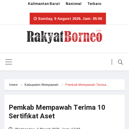
Kalimantan Barat
Nasional
Terbaru
Sunday, 9 August 2026. Jam: 05:00
Home
Kabupaten Mempawah
Pemkab Mempawah Terima…
Pemkab Mempawah Terima 10
Sertifikat Aset