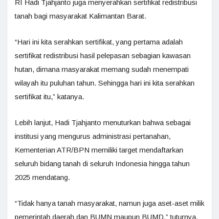
RI Hadi Tjahjanto juga menyerahkan sertifikat redistribusi
tanah bagi masyarakat Kalimantan Barat.
“Hari ini kita serahkan sertifikat, yang pertama adalah
sertifikat redistribusi hasil pelepasan sebagian kawasan
hutan, dimana masyarakat memang sudah menempati
wilayah itu puluhan tahun. Sehingga hari ini kita serahkan
sertifikat itu,” katanya.
Lebih lanjut, Hadi Tjahjanto menuturkan bahwa sebagai
institusi yang mengurus administrasi pertanahan,
Kementerian ATR/BPN memiliki target mendaftarkan
seluruh bidang tanah di seluruh Indonesia hingga tahun
2025 mendatang.
“Tidak hanya tanah masyarakat, namun juga aset-aset milik
pemerintah daerah dan BUMN maupun BUMD,” tuturnya.