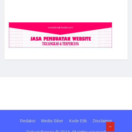
Redaksi
Media Siber
Kode Etik
Disclaimer