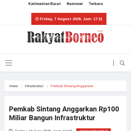
Kalimantan Barat
Nasional
Terbaru
Friday, 7 August 2026. Jam: 17:11
Home
Infrastruktur
Pemkab Sintang Anggarkan…
Pemkab Sintang Anggarkan Rp100
Miliar Bangun Infrastruktur