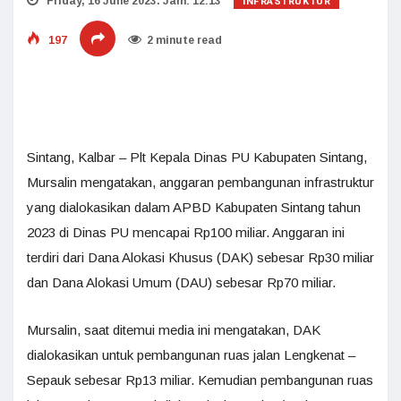
INFRASTRUKTUR
Friday, 16 June 2023. Jam: 12:13
197
2 minute read
Sintang, Kalbar – Plt Kepala Dinas PU Kabupaten Sintang,
Mursalin mengatakan, anggaran pembangunan infrastruktur
yang dialokasikan dalam APBD Kabupaten Sintang tahun
2023 di Dinas PU mencapai Rp100 miliar. Anggaran ini
terdiri dari Dana Alokasi Khusus (DAK) sebesar Rp30 miliar
dan Dana Alokasi Umum (DAU) sebesar Rp70 miliar.
Mursalin, saat ditemui media ini mengatakan, DAK
dialokasikan untuk pembangunan ruas jalan Lengkenat –
Sepauk sebesar Rp13 miliar. Kemudian pembangunan ruas