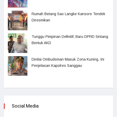
Rumah Betang Sao Langke Kansore Tendek
Diresmikan
Tunggu Pimpinan Definitif, Baru DPRD Sintang
Bentuk AKD
Dinilai Ombudsman Masuk Zona Kuning, Ini
Penjelasan Kapolres Sanggau
Social Media