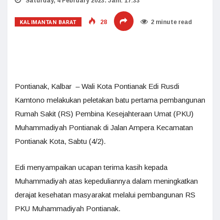
Saturday, 4 February 2023. Jam: 17:33
KALIMANTAN BARAT
28
2 minute read
Pontianak, Kalbar – Wali Kota Pontianak Edi Rusdi
Kamtono melakukan peletakan batu pertama pembangunan
Rumah Sakit (RS) Pembina Kesejahteraan Umat (PKU)
Muhammadiyah Pontianak di Jalan Ampera Kecamatan
Pontianak Kota, Sabtu (4/2).
Edi menyampaikan ucapan terima kasih kepada
Muhammadiyah atas kepeduliannya dalam meningkatkan
derajat kesehatan masyarakat melalui pembangunan RS
PKU Muhammadiyah Pontianak.