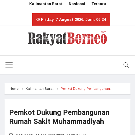
Kalimantan Barat
Nasional
Terbaru
Friday, 7 August 2026. Jam: 06:24
Home
Kalimantan Barat
Pemkot Dukung Pembangunan…
Pemkot Dukung Pembangunan
Rumah Sakit Muhammadiyah