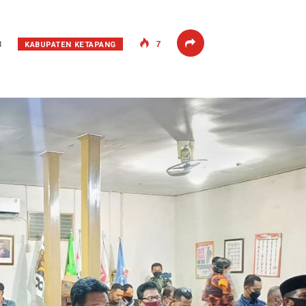
KABUPATEN KETAPANG
8
7