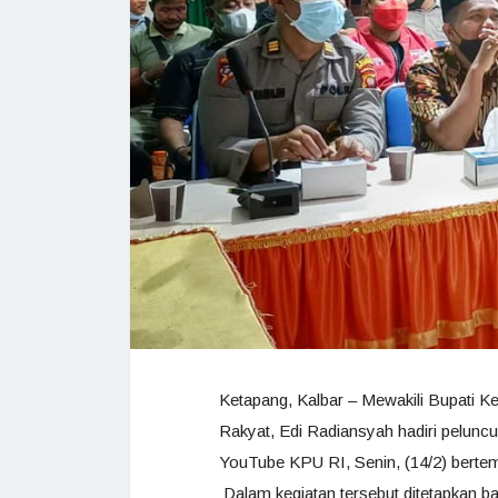
Ketapang, Kalbar – Mewakili Bupati 
Rakyat, Edi Radiansyah hadiri pelunc
YouTube KPU RI, Senin, (14/2) berte
Dalam kegiatan tersebut ditetapkan ba