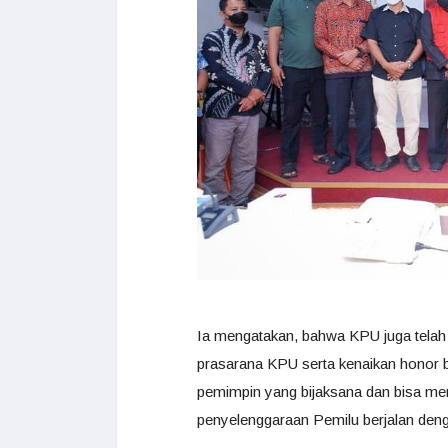
Ia mengatakan, bahwa KPU juga telah
prasarana KPU serta kenaikan honor b
pemimpin yang bijaksana dan bisa mens
penyelenggaraan Pemilu berjalan deng