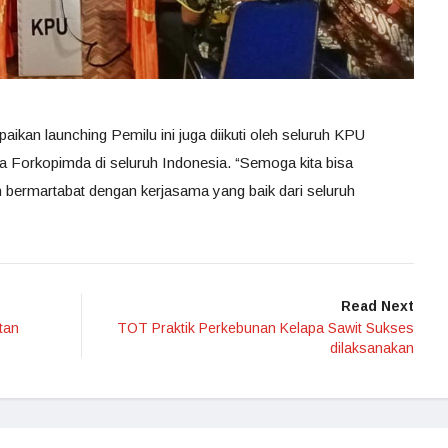
kan launching Pemilu ini juga diikuti oleh seluruh KPU
 Forkopimda di seluruh Indonesia. “Semoga kita bisa
n bermartabat dengan kerjasama yang baik dari seluruh
Read Next
tan
TOT Praktik Perkebunan Kelapa Sawit Sukses
dilaksanakan