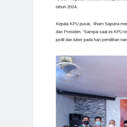
tahun 2024.
Kepala KPU pusat, Ilham Saputra men
dan Presiden. “Sampai saat ini KPU t
jurdil dan luber pada hari pemilihan nant