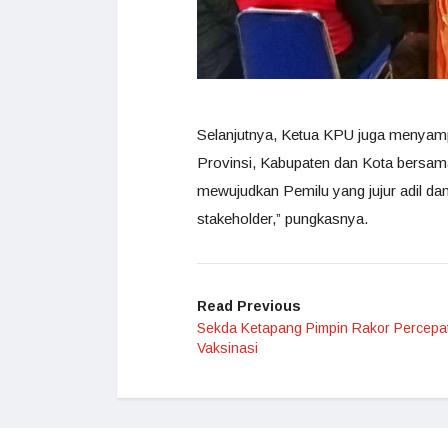
Selanjutnya, Ketua KPU juga menyampai
Provinsi, Kabupaten dan Kota bersama
mewujudkan Pemilu yang jujur adil da
stakeholder,” pungkasnya.
Read Previous
Sekda Ketapang Pimpin Rakor Percepa
Vaksinasi