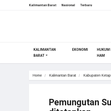
Kalimantan Barat
Nasional
Terbaru
KALIMANTAN
EKONOMI
HUKUM 
BARAT
HAM
Home
Kalimantan Barat
Kabupaten Keta
Pemungutan Su