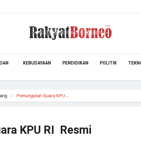
DAN
KEBUDAYAAN
PENDIDIKAN
POLITIK
TEKN
pang
Pemungutan Suara KPU…
ara KPU RI Resmi