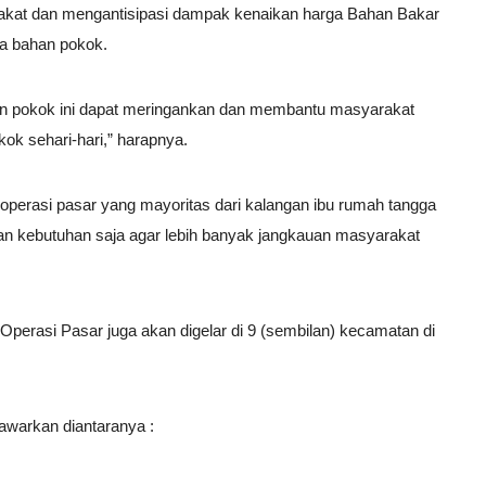
akat dan mengantisipasi dampak kenaikan harga Bahan Bakar
ga bahan pokok.
n pokok ini dapat meringankan dan membantu masyarakat
k sehari-hari,” harapnya.
perasi pasar yang mayoritas dari kalangan ibu rumah tangga
gan kebutuhan saja agar lebih banyak jangkauan masyarakat
Operasi Pasar juga akan digelar di 9 (sembilan) kecamatan di
awarkan diantaranya :