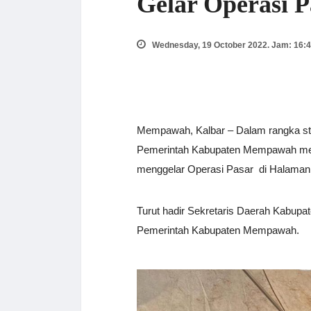
Gelar Operasi P
Wednesday, 19 October 2022. Jam: 16:
Mempawah, Kalbar – Dalam rangka stab
Pemerintah Kabupaten Mempawah mela
menggelar Operasi Pasar di Halaman 
Turut hadir Sekretaris Daerah Kabupa
Pemerintah Kabupaten Mempawah.