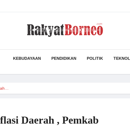
KEBUDAYAAN
PENDIDIKAN
POLITIK
TEKNOL
erah…
flasi Daerah , Pemkab