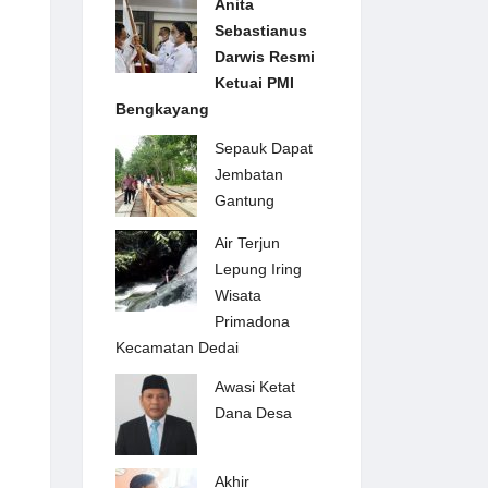
Anita
Sebastianus
Darwis Resmi
Ketuai PMI
Bengkayang
Sepauk Dapat
Jembatan
Gantung
Air Terjun
Lepung Iring
Wisata
Primadona
Kecamatan Dedai
Awasi Ketat
Dana Desa
Akhir