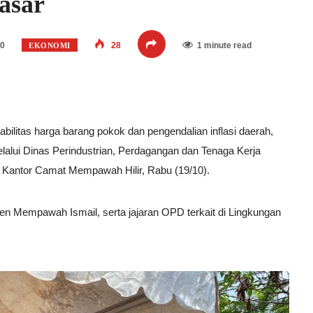
asar
40
28
1 minute read
EKONOMI
ilitas harga barang pokok dan pengendalian inflasi daerah,
lui Dinas Perindustrian, Perdagangan dan Tenaga Kerja
Kantor Camat Mempawah Hilir, Rabu (19/10).
ten Mempawah Ismail, serta jajaran OPD terkait di Lingkungan