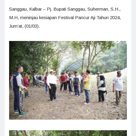
Sanggau, Kalbar – Pj. Bupati Sanggau, Suherman, S.H.,
M.H, meninjau kesiapan Festival Pancur Aji Tahun 2024,
Jum’at, (01/03).