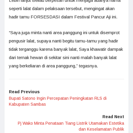
Lebih lanjut Beliau berpesan untuk menjaga adanya hama
seperti lalat dalam pelaksaan tersebut, mengingat akan
hadir tamu FORSESDASI dalam Festival Pancur Aji ini.
“Saya juga minta nanti area panggung ini untuk disemprot
pengusir lalat, supaya nanti begitu tamu-tamu yang hadir
tidak terganggu karena banyak lalat, Saya khawatir dampak
dari ternak hewan di sekitar sini nanti malah banyak lalat
yang berkeliaran di area panggung,” tegasnya.
Read Previous
Bupati Satono Ingin Percepatan Peningkatan RLS di
Kabupaten Sambas
Read Next
Pj Wako Minta Penataan Tiang Listrik Utamakan Estetika
dan Keselamatan Publik