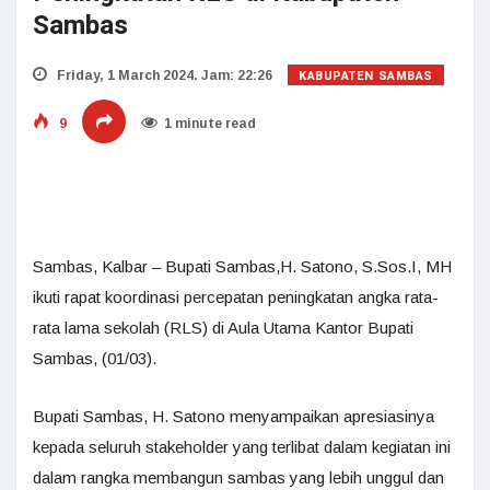
Sambas
KABUPATEN SAMBAS
Friday, 1 March 2024. Jam: 22:26
9
1 minute read
Sambas, Kalbar – Bupati Sambas,H. Satono, S.Sos.I, MH
ikuti rapat koordinasi percepatan peningkatan angka rata-
rata lama sekolah (RLS) di Aula Utama Kantor Bupati
Sambas, (01/03).
Bupati Sambas, H. Satono menyampaikan apresiasinya
kepada seluruh stakeholder yang terlibat dalam kegiatan ini
dalam rangka membangun sambas yang lebih unggul dan