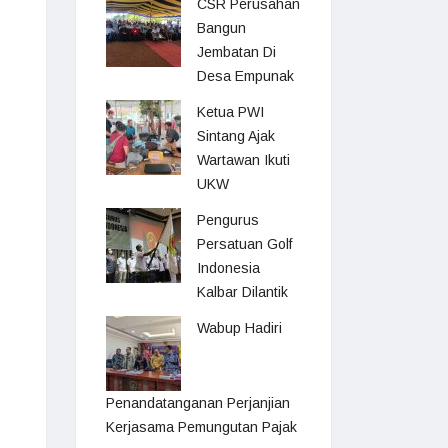
CSR Perusahan
Bangun
Jembatan Di
Desa Empunak
Ketua PWI
Sintang Ajak
Wartawan Ikuti
UKW
Pengurus
Persatuan Golf
Indonesia
Kalbar Dilantik
Wabup Hadiri
Penandatanganan Perjanjian
Kerjasama Pemungutan Pajak