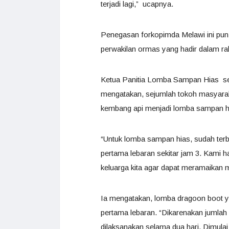
terjadi lagi,” ucapnya.
Penegasan forkopimda Melawi ini pun 
perwakilan ormas yang hadir dalam rako
Ketua Panitia Lomba Sampan Hias se
mengatakan, sejumlah tokoh masyara
kembang api menjadi lomba sampan h
“Untuk lomba sampan hias, sudah terb
pertama lebaran sekitar jam 3. Kami h
keluarga kita agar dapat meramaikan m
Ia mengatakan, lomba dragoon boot yan
pertama lebaran. “Dikarenakan jumlah 
dilaksanakan selama dua hari. Dimulai