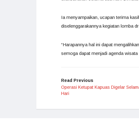
Ia menyampaikan, ucapan terima kas
diselenggarakannya kegiatan lomba d
“Harapannya hal ini dapat mengalihka
semoga dapat menjadi agenda wisata 
Read Previous
Operasi Ketupat Kapuas Digelar Selam
Hari