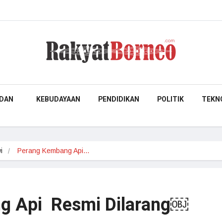
DAN
KEBUDAYAAN
PENDIDIKAN
POLITIK
TEKN
i
Perang Kembang Api…
g Api Resmi Dilarang￼