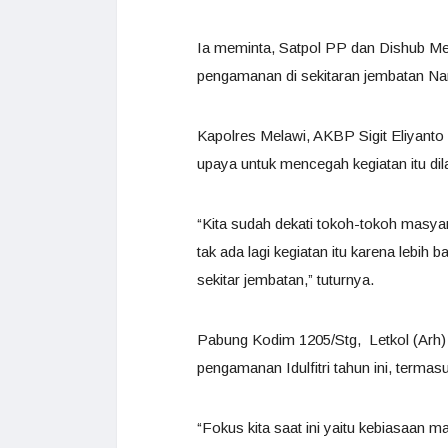
Ia meminta, Satpol PP dan Dishub Me
pengamanan di sekitaran jembatan Nan
Kapolres Melawi, AKBP Sigit Eliyanto
upaya untuk mencegah kegiatan itu dila
“Kita sudah dekati tokoh-tokoh masy
tak ada lagi kegiatan itu karena lebih b
sekitar jembatan,” tuturnya.
Pabung Kodim 1205/Stg, Letkol (Arh
pengamanan Idulfitri tahun ini, terma
“Fokus kita saat ini yaitu kebiasaan m