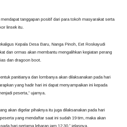
mendapat tanggapan positif dari para tokoh masyarakat serta
r linsek itu.
kaligus Kepala Desa Baru, Nanga Pinoh, Eet Roskayudi
kat dan ormas akan membantu mengalihkan kegiatan perang
ias dan dragoon boot.
entuk panitianya dan lombanya akan dilaksanakan pada hari
arapkan yang hadir hari ini dapat menyampaikan ini kepada
enjadi peserta,” ujarnya.
g akan digelar pihaknya itu juga dilaksanakan pada hari
peserta yang mendaftar saat ini sudah 19 tim, maka akan
 pada hari pertama lebaran jam 12.30,” jelasnya.