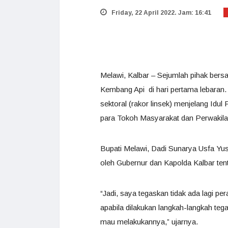
Friday, 22 April 2022. Jam: 16:41
Melawi, Kalbar – Sejumlah pihak ber
Kembang Api di hari pertama lebaran. 
sektoral (rakor linsek) menjelang Idul 
para Tokoh Masyarakat dan Perwakilan
Bupati Melawi, Dadi Sunarya Usfa Yu
oleh Gubernur dan Kapolda Kalbar ten
“Jadi, saya tegaskan tidak ada lagi 
apabila dilakukan langkah-langkah teg
mau melakukannya,” ujarnya.