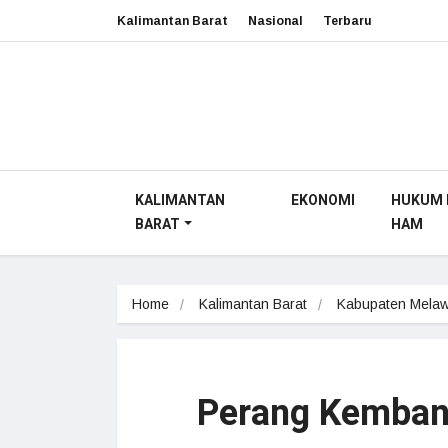
Kalimantan Barat
Nasional
Terbaru
KALIMANTAN
EKONOMI
HUKUM 
BARAT
HAM
Home
Kalimantan Barat
Kabupaten Melaw
Perang Kemban