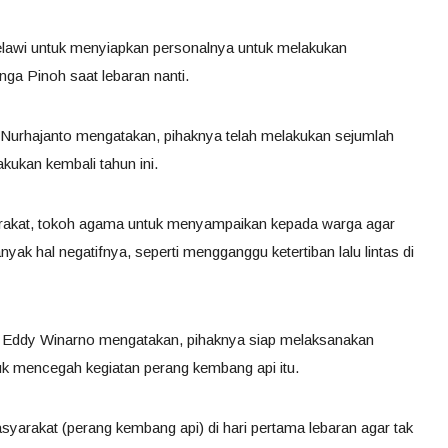
lawi untuk menyiapkan personalnya untuk melakukan
ga Pinoh saat lebaran nanti.
 Nurhajanto mengatakan, pihaknya telah melakukan sejumlah
kukan kembali tahun ini.
arakat, tokoh agama untuk menyampaikan kepada warga agar
anyak hal negatifnya, seperti mengganggu ketertiban lalu lintas di
) Eddy Winarno mengatakan, pihaknya siap melaksanakan
suk mencegah kegiatan perang kembang api itu.
asyarakat (perang kembang api) di hari pertama lebaran agar tak