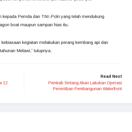
ih kepada Pemda dan TNI-Polri yang telah mendukung
ragon boat maupun sampan hias itu.
n kebiasaan kegiatan melakukan perang kembang api dan
tahunan Melawi,” tutupnya.
Read Next
a 12
Pemkab Sintang Akan Lakukan Operasi
Penertiban Pembangunan Waterfront