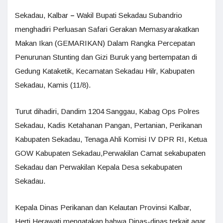
Sekadau, Kalbar
–
Wakil Bupati Sekadau Subandrio
menghadiri Perluasan Safari Gerakan Memasyarakatkan
Makan Ikan (GEMARIKAN) Dalam Rangka Percepatan
Penurunan Stunting dan Gizi Buruk yang bertempatan di
Gedung Kataketik, Kecamatan Sekadau Hilr, Kabupaten
Sekadau, Kamis (11/8).
Turut dihadiri, Dandim 1204 Sanggau, Kabag Ops Polres
Sekadau, Kadis Ketahanan Pangan, Pertanian, Perikanan
Kabupaten Sekadau, Tenaga Ahli Komisi IV DPR RI, Ketua
GOW Kabupaten Sekadau,Perwakilan Camat sekabupaten
Sekadau dan Perwakilan Kepala Desa sekabupaten
Sekadau.
Kepala Dinas Perikanan dan Kelautan Provinsi Kalbar,
Herti Herawati mengatakan bahwa Dinas-dinas terkait agar