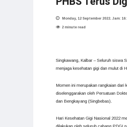
PHBS Terus Di
Monday, 12 September 2022. Jam: 16:
2 minute read
Singkawang, Kalbar – Seluruh siswa S
menjaga kesehatan gigi dan mulut di 
Momen ini merupakan rangkaian dari k
diselenggarakan oleh Persatuan Dokt
dan Bengkayang (Singbebas).
Hari Kesehatan Gigi Nasional 2022 me
dilakukan oleh seluruh cabang PDGI 