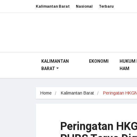
Kalimantan Barat
Nasional
Terbaru
KALIMANTAN
EKONOMI
HUKUM 
BARAT
HAM
Home
Kalimantan Barat
Peringatan HKG
Peringatan HKG