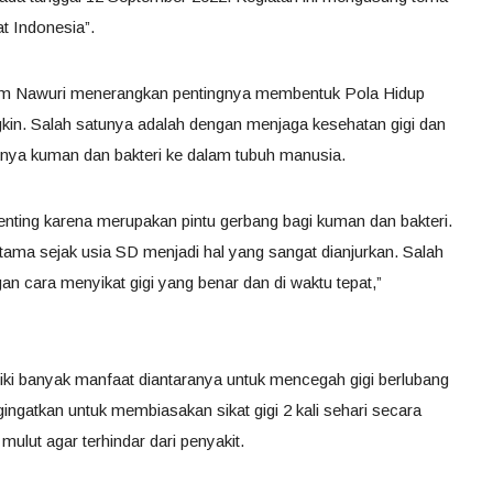
 Indonesia”.
ham Nawuri menerangkan pentingnya membentuk Pola Hidup
kin. Salah satunya adalah dengan menjaga kesehatan gigi dan
ya kuman dan bakteri ke dalam tubuh manusia.
enting karena merupakan pintu gerbang bagi kuman dan bakteri.
tama sejak usia SD menjadi hal yang sangat dianjurkan. Salah
n cara menyikat gigi yang benar dan di waktu tepat,”
ki banyak manfaat diantaranya untuk mencegah gigi berlubang
ngatkan untuk membiasakan sikat gigi 2 kali sehari secara
mulut agar terhindar dari penyakit.