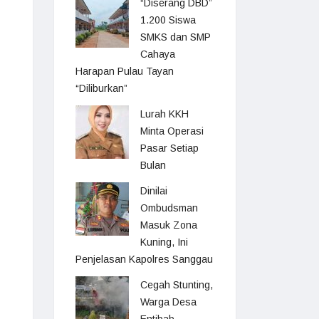
“Diserang DBD”
1.200 Siswa
SMKS dan SMP
Cahaya
Harapan Pulau Tayan
“Diliburkan”
Lurah KKH
Minta Operasi
Pasar Setiap
Bulan
Dinilai
Ombudsman
Masuk Zona
Kuning, Ini
Penjelasan Kapolres Sanggau
Cegah Stunting,
Warga Desa