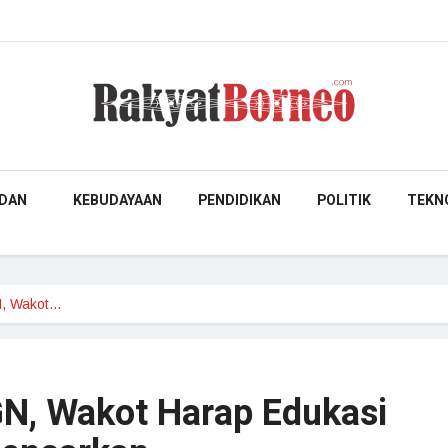
DAN
KEBUDAYAAN
PENDIDIKAN
POLITIK
TEKN
N, Wakot…
N, Wakot Harap Edukasi