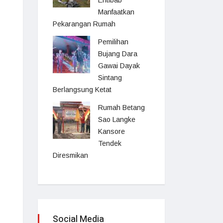
Entibab
Manfaatkan
Pekarangan Rumah
Pemilihan
Bujang Dara
Gawai Dayak
Sintang
Berlangsung Ketat
Rumah Betang
Sao Langke
Kansore
Tendek
Diresmikan
Social Media