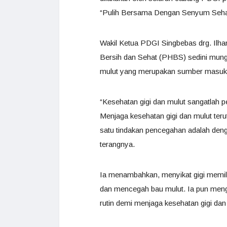
“Pulih Bersama Dengan Senyum Sehat
Wakil Ketua PDGI Singbebas drg. Il
Bersih dan Sehat (PHBS) sedini mung
mulut yang merupakan sumber masukn
“Kesehatan gigi dan mulut sangatlah p
Menjaga kesehatan gigi dan mulut teru
satu tindakan pencegahan adalah denga
terangnya.
Ia menambahkan, menyikat gigi memili
dan mencegah bau mulut. Ia pun mengi
rutin demi menjaga kesehatan gigi dan 