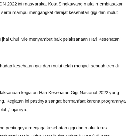
KGN 2022 ini masyarakat Kota Singkawang mulai membiasakan
 serta mampu mengangkat derajat kesehatan gigi dan mulut
 Tjhai Chui Mie menyambut baik pelaksanaan Hari Kesehatan
hadap kesehatan gigi dan mulut telah menjadi sebuah tren di
elaksanaan kegiatan Hari Kesehatan Gigi Nasional 2022 yang
g. Kegiatan ini pastinya sangat bermanfaat karena programnya
lah,” ujarnya.
ng pentingnya menjaga kesehatan gigi dan mulut terus