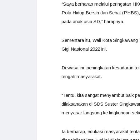
“Saya berharap melalui peringatan H
Pola Hidup Bersih dan Sehat (PHBS),
pada anak usia SD,” harapnya.
Sementara itu, Wali Kota Singkawang
Gigi Nasional 2022 ini.
Dewasa ini, peningkatan kesadaran ter
tengah masyarakat.
“Tentu, kita sangat menyambut baik p
dilaksanakan di SDS Suster Singkawan
menyasar langsung ke lingkungan seko
Ia berharap, edukasi masyarakat tenta