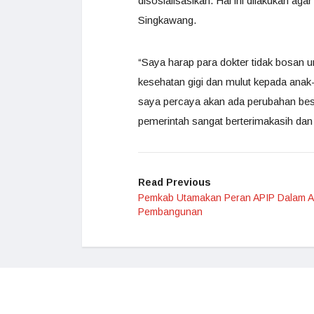
disosialisasikan. Hal ini dilakukan ag
Singkawang.
“Saya harap para dokter tidak bosan u
kesehatan gigi dan mulut kepada anak-
saya percaya akan ada perubahan bes
pemerintah sangat berterimakasih da
Read Previous
Pemkab Utamakan Peran APIP Dalam 
Pembangunan