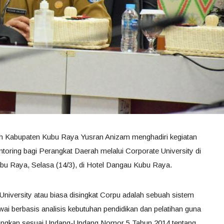
ah Kabupaten Kubu Raya Yusran Anizam menghadiri kegiatan
ing bagi Perangkat Daerah melalui Corporate University di
u Raya, Selasa (14/3), di Hotel Dangau Kubu Raya.
iversity atau biasa disingkat Corpu adalah sebuah sistem
 berbasis analisis kebutuhan pendidikan dan pelatihan guna
rangkan sesuai Undang-Undang Nomor 5 Tahun 2014 tentang