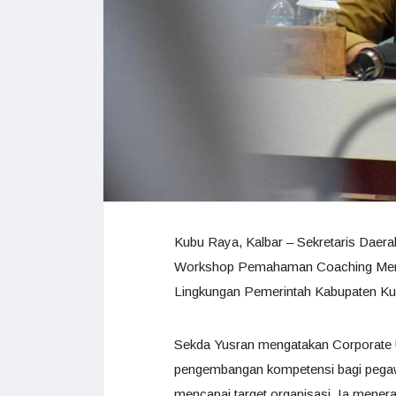
Kubu Raya, Kalbar – Sekretaris Daer
Workshop Pemahaman Coaching Mentor
Lingkungan Pemerintah Kabupaten Kub
Sekda Yusran mengatakan Corporate Un
pengembangan kompetensi bagi pegawai
mencapai target organisasi. Ia mene