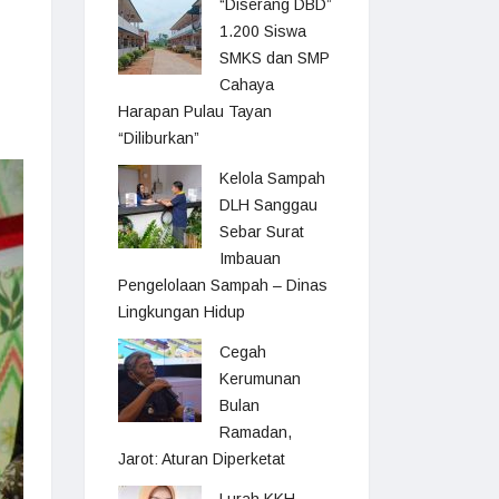
“Diserang DBD”
1.200 Siswa
SMKS dan SMP
Cahaya
Harapan Pulau Tayan
“Diliburkan”
Kelola Sampah
DLH Sanggau
Sebar Surat
Imbauan
Pengelolaan Sampah – Dinas
Lingkungan Hidup
Cegah
Kerumunan
Bulan
Ramadan,
Jarot: Aturan Diperketat