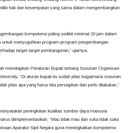
memiliki hak dan kesempatan yang sama dalam mengembangkan
ngembangan kompetensi paling sedikit minimal 20 jam dalam
ntah untuk menyuguhkan program-program pengembangan
erhadap target-target pembangunan,” ujarnya.
ah menetapkan Peraturan Bupati tentang Susunan Organisasi
iversity. “Di aturan bupati itu sudah jelas bagaimana susunan
udah jelas apa yang harus kita persiapkan dan perlu dilakukan,”
menyatakan peningkatan kualitas sumber daya manusia
 harus diimplementasikan. “Mau tidak mau dan suka tidak suka
inaan Aparatur Sipil Negara guna meningkatkan kompetensi