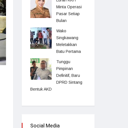
Lurah KKH
Minta Operasi
Pasar Setiap
Bulan
Wako
Singkawang
Meletakkan
Batu Pertama
Tunggu
Pimpinan
Definitif, Baru
DPRD Sintang
Bentuk AKD
Social Media