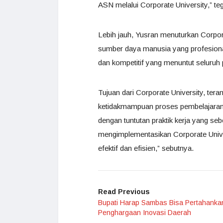
ASN melalui Corporate University,” te
Lebih jauh, Yusran menuturkan Corpora
sumber daya manusia yang profesional
dan kompetitif yang menuntut seluruh
Tujuan dari Corporate University, ter
ketidakmampuan proses pembelajaran t
dengan tuntutan praktik kerja yang se
mengimplementasikan Corporate Univer
efektif dan efisien,” sebutnya.
Read Previous
Bupati Harap Sambas Bisa Pertahanka
Penghargaan Inovasi Daerah