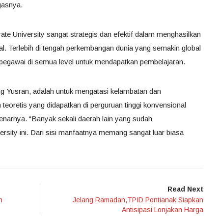
gasnya.
te University sangat strategis dan efektif dalam menghasilkan
. Terlebih di tengah perkembangan dunia yang semakin global
 pegawai di semua level untuk mendapatkan pembelajaran.
ang Yusran, adalah untuk mengatasi kelambatan dan
eoretis yang didapatkan di perguruan tinggi konvensional
benarnya. “Banyak sekali daerah lain yang sudah
sity ini. Dari sisi manfaatnya memang sangat luar biasa
Read Next
n
Jelang Ramadan,TPID Pontianak Siapkan
Antisipasi Lonjakan Harga