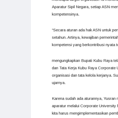
Aparatur Sipil Negara, setiap ASN 
kompetensinya.
“Secara aturan ada hak ASN untuk pe
setahun. Artinya, kewajiban pemeri
kompetensi yang berkontribusi nyata t
mengungkapkan Bupati Kubu Raya tel
dan Tata Kerja Kubu Raya Corporate Un
organisasi dan tata kelola kerjanya. S
ujarnya.
Karena sudah ada aturannya, Yusran 
aparatur melalui Corporate University
kita harus mengimplementasikan pemb