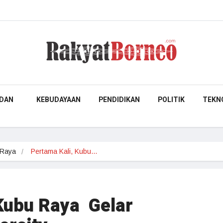
DAN
KEBUDAYAAN
PENDIDIKAN
POLITIK
TEKN
 Raya
Pertama Kali, Kubu…
Kubu Raya Gelar