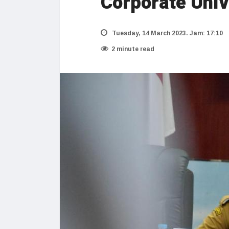
Corporate Univ
Tuesday, 14 March 2023. Jam: 17:10
2 minute read