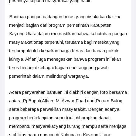
pesannya kepada masyarakat yang hadir.
Bantuan pangan cadangan beras yang disalurkan kali ini
menjadi bagian dari program pemerintah Kabupaten
Kayong Utara dalam memastikan bahwa kebutuhan pangan
masyarakat tetap terpenuhi, terutama bagi mereka yang
terdampak oleh kenaikan harga beras dan bahan pokok
lainnya. Alfian juga menegaskan bahwa program ini akan
terus berlanjut sebagai bagian dari tanggung jawab
pemerintah dalam melindungi warganya.
Acara penyerahan bantuan ini diakhiri dengan foto bersama
antara Pj Bupati Alfian, M. Azwar Fuad dari Perum Bulog,
serta beberapa perwakilan masyarakat. Dengan adanya
program berkelanjutan seperti ini, diharapkan dapat
membantu masyarakat yang kurang mampu serta menjaga
stabilitas harga pangan di Kabupaten Kayong Utara.