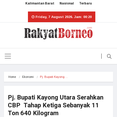
Kalimantan Barat
Nasional
Terbaru
Friday, 7 August 2026. Jam: 00:20
Home
Ekonomi
Pj. Bupati Kayong…
Pj. Bupati Kayong Utara Serahkan
CBP Tahap Ketiga Sebanyak 11
Ton 640 Kilogram