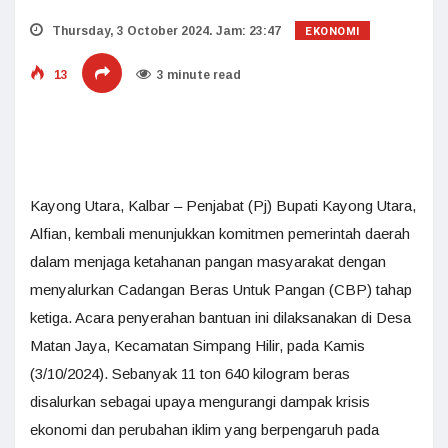
EKONOMI
Thursday, 3 October 2024. Jam: 23:47
13
3 minute read
Kayong Utara, Kalbar – Penjabat (Pj) Bupati Kayong Utara,
Alfian, kembali menunjukkan komitmen pemerintah daerah
dalam menjaga ketahanan pangan masyarakat dengan
menyalurkan Cadangan Beras Untuk Pangan (CBP) tahap
ketiga. Acara penyerahan bantuan ini dilaksanakan di Desa
Matan Jaya, Kecamatan Simpang Hilir, pada Kamis
(3/10/2024). Sebanyak 11 ton 640 kilogram beras
disalurkan sebagai upaya mengurangi dampak krisis
ekonomi dan perubahan iklim yang berpengaruh pada