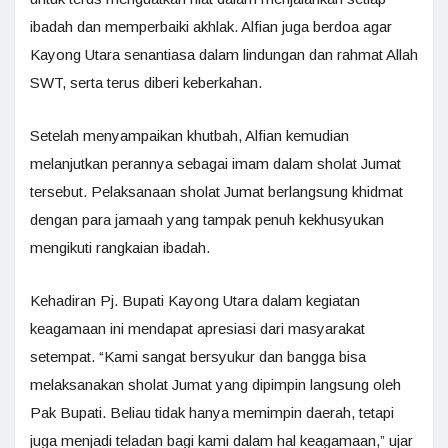
ibadah dan memperbaiki akhlak. Alfian juga berdoa agar
Kayong Utara senantiasa dalam lindungan dan rahmat Allah
SWT, serta terus diberi keberkahan.
Setelah menyampaikan khutbah, Alfian kemudian
melanjutkan perannya sebagai imam dalam sholat Jumat
tersebut. Pelaksanaan sholat Jumat berlangsung khidmat
dengan para jamaah yang tampak penuh kekhusyukan
mengikuti rangkaian ibadah.
Kehadiran Pj. Bupati Kayong Utara dalam kegiatan
keagamaan ini mendapat apresiasi dari masyarakat
setempat. “Kami sangat bersyukur dan bangga bisa
melaksanakan sholat Jumat yang dipimpin langsung oleh
Pak Bupati. Beliau tidak hanya memimpin daerah, tetapi
juga menjadi teladan bagi kami dalam hal keagamaan,” ujar