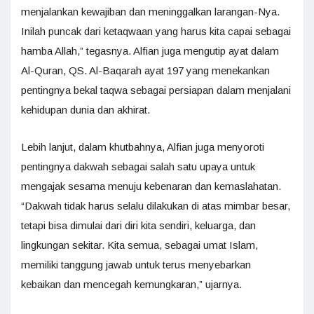
menjalankan kewajiban dan meninggalkan larangan-Nya.
Inilah puncak dari ketaqwaan yang harus kita capai sebagai
hamba Allah,” tegasnya. Alfian juga mengutip ayat dalam
Al-Quran, QS. Al-Baqarah ayat 197 yang menekankan
pentingnya bekal taqwa sebagai persiapan dalam menjalani
kehidupan dunia dan akhirat.
Lebih lanjut, dalam khutbahnya, Alfian juga menyoroti
pentingnya dakwah sebagai salah satu upaya untuk
mengajak sesama menuju kebenaran dan kemaslahatan.
“Dakwah tidak harus selalu dilakukan di atas mimbar besar,
tetapi bisa dimulai dari diri kita sendiri, keluarga, dan
lingkungan sekitar. Kita semua, sebagai umat Islam,
memiliki tanggung jawab untuk terus menyebarkan
kebaikan dan mencegah kemungkaran,” ujarnya.