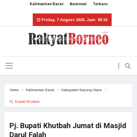
Kalimantan Barat
Nasional
Terbaru
Friday, 7 August 2026. Jam: 08:18
Home
Kalimantan Barat
Kabupaten Kayong Utara
Pj. Bupati Khutbah…
Pj. Bupati Khutbah Jumat di Masjid
Darul Falah