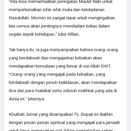
“Kita bisa memanfaatkan peringatan Maulid Nabi untuk
memperkenalkan sifat-sifat mulia dan keteladanan
Rasulullah. Momen ini sangat tepat untuk mengingatkan
kita semua akan pentingnya meneladani beliau dalam
segala aspek kehidupan,” tutur Alfian.
Tak hanya itu, ia juga menyampaikan bahwa orang-orang
yang berdakwah dan mengajarkan kebaikan akan
mendapatkan kemuliaan yang besar di sisi Allah SWT.
“Orang-orang yang mengajak pada kebaikan, yang
berdakwah dengan penuh keikhlasan, akan mendapatkan
doa dari para malaikat serta seluruh makhluk yang ada di
dunia ini,” jelasnya.
Khutbah Jumat yang disampaikan Pj. Bupati ini diakhiri
dengan pesan-pesan spiritual yang mengajak para jamaah
untuk terus menguatkan niat dalam menjalankan setiap