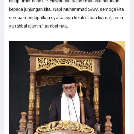
hidup umat Islam. “Selawat dan salam mari kita haturkan
kepada junjungan kita, Nabi Muhammad SAW, semoga kita
semua mendapatkan syafaatnya kelak di hari kiamat, amin
ya rabbal alamin,” tambahnya.