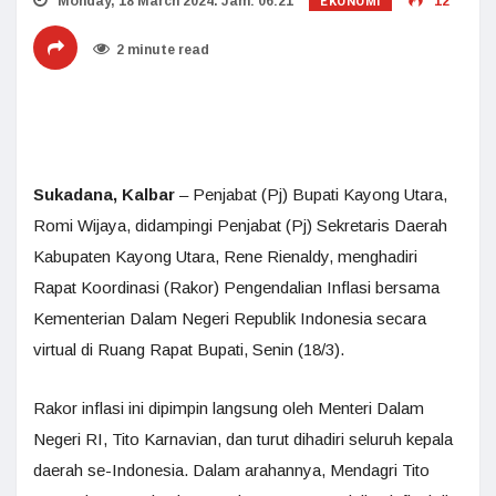
EKONOMI
Monday, 18 March 2024. Jam: 06:21
12
2 minute read
Sukadana, Kalbar
– Penjabat (Pj) Bupati Kayong Utara,
Romi Wijaya, didampingi Penjabat (Pj) Sekretaris Daerah
Kabupaten Kayong Utara, Rene Rienaldy, menghadiri
Rapat Koordinasi (Rakor) Pengendalian Inflasi bersama
Kementerian Dalam Negeri Republik Indonesia secara
virtual di Ruang Rapat Bupati, Senin (18/3).
Rakor inflasi ini dipimpin langsung oleh Menteri Dalam
Negeri RI, Tito Karnavian, dan turut dihadiri seluruh kepala
daerah se-Indonesia. Dalam arahannya, Mendagri Tito