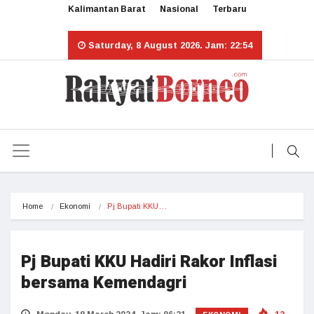
Kalimantan Barat
Nasional
Terbaru
Saturday, 8 August 2026. Jam: 22:54
Home
Ekonomi
Pj Bupati KKU…
Pj Bupati KKU Hadiri Rakor Inflasi
bersama Kemendagri