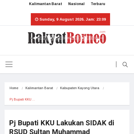
Kalimantan Barat
Nasional
Terbaru
Sunday, 9 August 2026. Jam: 23:09
Home
Kalimantan Barat
Kabupaten Kayong Utara
Pj Bupati KKU…
Pj Bupati KKU Lakukan SIDAK di
RSUD Sultan Muhammad