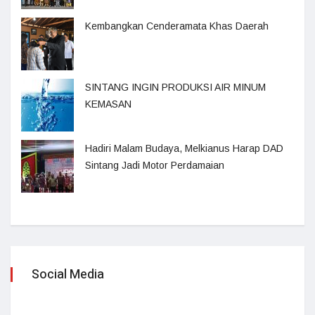
Kembangkan Cenderamata Khas Daerah
SINTANG INGIN PRODUKSI AIR MINUM
KEMASAN
Hadiri Malam Budaya, Melkianus Harap DAD
Sintang Jadi Motor Perdamaian
Social Media