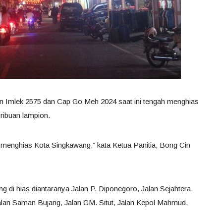
an Imlek 2575 dan Cap Go Meh 2024 saat ini tengah menghias
ribuan lampion.
 menghias Kota Singkawang,” kata Ketua Panitia, Bong Cin
g di hias diantaranya Jalan P. Diponegoro, Jalan Sejahtera,
Jalan Saman Bujang, Jalan GM. Situt, Jalan Kepol Mahmud,