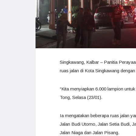
Singkawang, Kalbar – Panitia Peraya
ruas jalan di Kota Singkawang dengan 
“Kita menyiapkan 6.000 lampion untuk
Tong, Selasa (23/01).
Ia mengatakan beberapa ruas jalan yan
Jalan Budi Utomo, Jalan Setia Budi, 
Jalan Niaga dan Jalan Pisang.