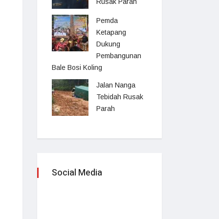
Rusak Parah
Pemda
Ketapang
Dukung
Pembangunan
Bale Bosi Koling
Jalan Nanga
Tebidah Rusak
Parah
Social Media