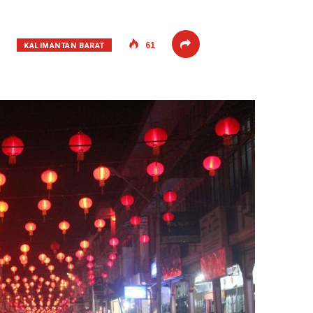
KALIMANTAN BARAT
61