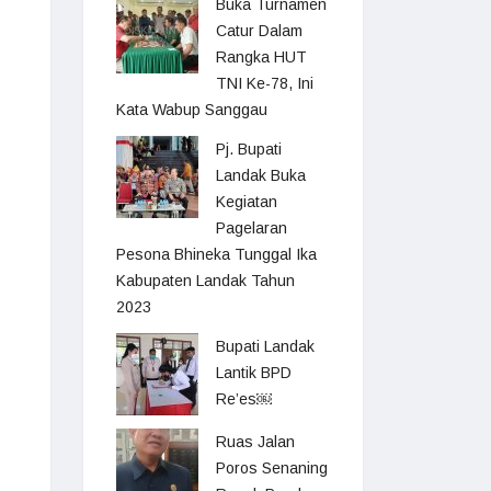
Buka Turnamen
Catur Dalam
Rangka HUT
TNI Ke-78, Ini
Kata Wabup Sanggau
Pj. Bupati
Landak Buka
Kegiatan
Pagelaran
Pesona Bhineka Tunggal Ika
Kabupaten Landak Tahun
2023
Bupati Landak
Lantik BPD
Re’es￼
Ruas Jalan
Poros Senaning