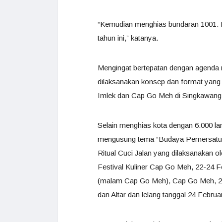
“Kemudian menghias bundaran 1001. D
tahun ini,” katanya.
Mengingat bertepatan dengan agenda 
dilaksanakan konsep dan format yang 
Imlek dan Cap Go Meh di Singkawang t
Selain menghias kota dengan 6.000 l
mengusung tema “Budaya Pemersatu Ba
Ritual Cuci Jalan yang dilaksanakan 
Festival Kuliner Cap Go Meh, 22-24 Fe
(malam Cap Go Meh), Cap Go Meh, 24 
dan Altar dan lelang tanggal 24 Februa