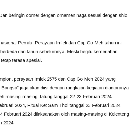
an beringin corner dengan ornamen naga sesuai dengan shio
nasional Pemilu, Perayaan Imlek dan Cap Go Meh tahun ini
berbeda dari tahun sebelumnya. Meski begitu kemeriahan
etap terasa spesial.
ampion, perayaan Imlek 2575 dan Cap Go Meh 2024 yang
ngsa” juga akan diisi dengan rangkaian kegiatan diantaranya
oleh masing-masing Tatung tanggal 22-23 Februari 2024,
bruari 2024, Ritual Ket Sam Thoi tanggal 23 Februari 2024
Februari 2024 dilaksanakan oleh masing-masing di Kelenteng
ri 2024.