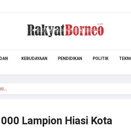
DAN
KEBUDAYAAN
PENDIDIKAN
POLITIK
TEKN
000…
.000 Lampion Hiasi Kota