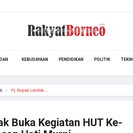
DAN
KEBUDAYAAN
PENDIDIKAN
POLITIK
TEKN
ak
Pj. Bupati Landak…
dak Buka Kegiatan HUT Ke-