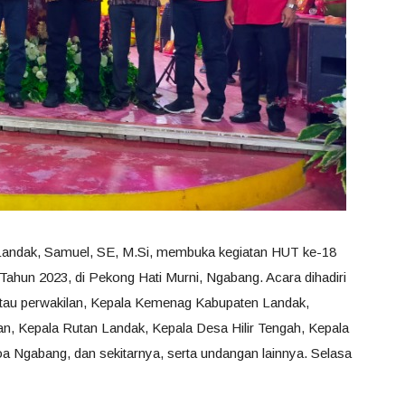
i Landak, Samuel, SE, M.Si, membuka kegiatan HUT ke-18
hun 2023, di Pekong Hati Murni, Ngabang. Acara dihadiri
tau perwakilan, Kepala Kemenag Kabupaten Landak,
 Kepala Rutan Landak, Kepala Desa Hilir Tengah, Kepala
oa Ngabang, dan sekitarnya, serta undangan lainnya. Selasa