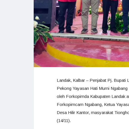
Landak, Kalbar – Penjabat Pj. Bupat
Pekong Yayasan Hati Murni Ngabang Ta
oleh Forkopimda Kabupaten Landak a
Forkopimcam Ngabang, Ketua Yayasan,
Desa Hilir Kantor, masyarakat Tiongh
(14/11).