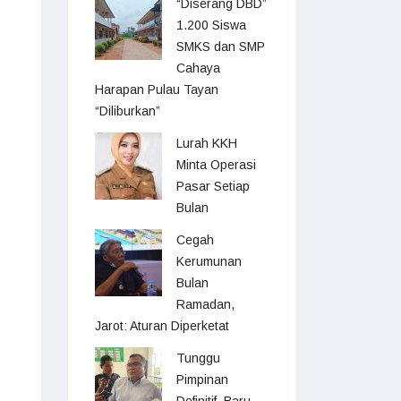
“Diserang DBD”
1.200 Siswa
SMKS dan SMP
Cahaya
Harapan Pulau Tayan
“Diliburkan”
Lurah KKH
Minta Operasi
Pasar Setiap
Bulan
Cegah
Kerumunan
Bulan
Ramadan,
Jarot: Aturan Diperketat
Tunggu
Pimpinan