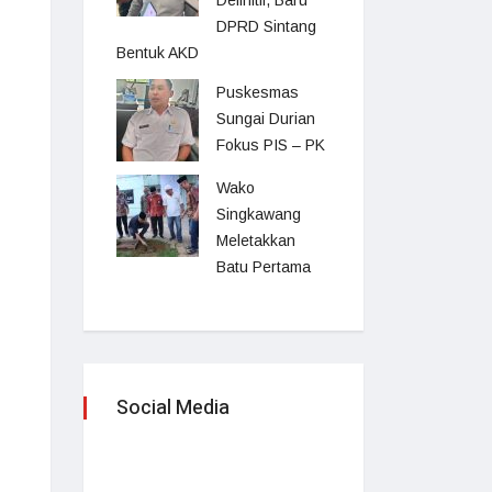
Definitif, Baru
DPRD Sintang
Bentuk AKD
Puskesmas
Sungai Durian
Fokus PIS – PK
Wako
Singkawang
Meletakkan
Batu Pertama
Social Media