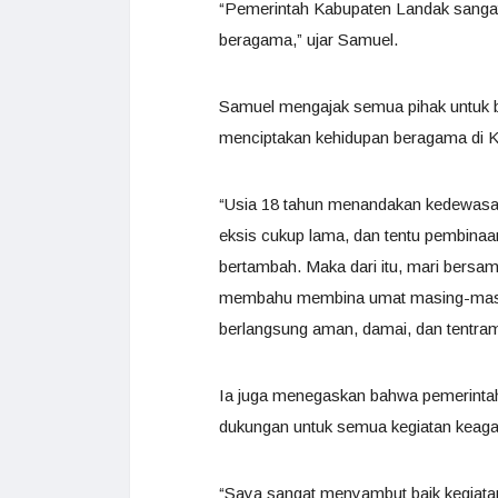
“Pemerintah Kabupaten Landak sangat
beragama,” ujar Samuel.
Samuel mengajak semua pihak untuk
menciptakan kehidupan beragama di K
“Usia 18 tahun menandakan kedewasaan
eksis cukup lama, dan tentu pembinaa
bertambah. Maka dari itu, mari bersa
membahu membina umat masing-masin
berlangsung aman, damai, dan tentram
Ia juga menegaskan bahwa pemerinta
dukungan untuk semua kegiatan keag
“Saya sangat menyambut baik kegiatan