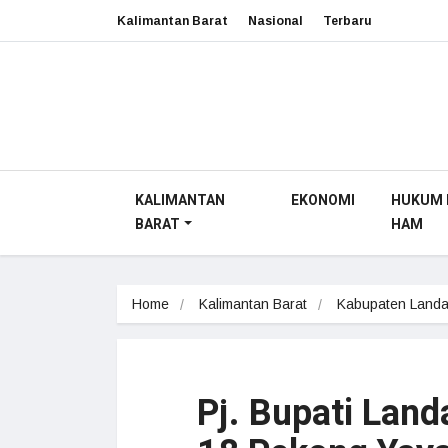
Kalimantan Barat
Nasional
Terbaru
KALIMANTAN
EKONOMI
HUKUM 
BARAT
HAM
Home
Kalimantan Barat
Kabupaten Land
Pj. Bupati Lan