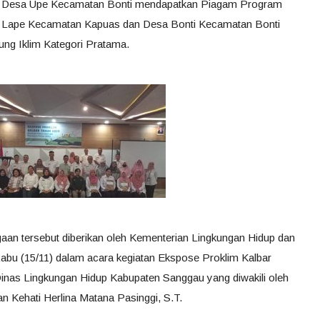
 lain Desa Upe Kecamatan Bonti mendapatkan Piagam Program
a Lape Kecamatan Kapuas dan Desa Bonti Kecamatan Bonti
g Iklim Kategori Pratama.
aan tersebut diberikan oleh Kementerian Lingkungan Hidup dan
 Rabu (15/11) dalam acara kegiatan Ekspose Proklim Kalbar
inas Lingkungan Hidup Kabupaten Sanggau yang diwakili oleh
n Kehati Herlina Matana Pasinggi, S.T.