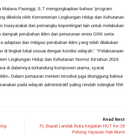
na Matana Pasinggi, S.T mengungkapkan bahwa “program
ang dikelola oleh Kementerian Lingkungan Hidup dan Kehutanan
an masyarakat dan pemangku kepentingan lain untuk melakukan
ap dampak perubahan iklim dan penurunan emisi GRK serta
adaptasi dan mitigasi perubahan iklim yang telah dilakukan
 di tingkat lokal sesuai dengan kondisi wilayah.” “Pelaksanaan
teri Lingkungan Hidup dan Kehutanan Nomor 84 tahun 2016
ana di dalamnya terkandung komponen utama, syarat
oklim. Dalam pertauran menteri tersebut juga disinggung bahwa
sanakan pada wilayah administratif paling rendah setingkat RW
Read Next
ting
Pj. Bupati Landak Buka Kegiatan HUT Ke-18
Pekong Yayasan Hati Murni