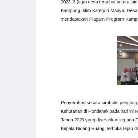
2023. 3 (tiga) desa tersebut antara
Kampung Iklim Kategori Madya, Des
mendapatkan Piagam Program Kampun
Penyerahan secara simbolis pengharg
Kehutanan di Pontianak pada hari ini
Tahun 2023 yang diserahkan kepada D
Kepala Bidang Ruang Terbuka Hijau da