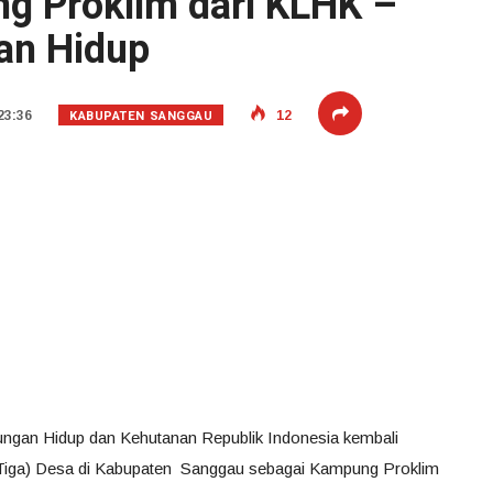
g Proklim dari KLHK –
an Hidup
KABUPATEN SANGGAU
23:36
12
ungan Hidup dan Kehutanan Republik Indonesia kembali
Tiga) Desa di Kabupaten Sanggau sebagai Kampung Proklim