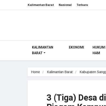
Kalimantan Barat
Nasional
Terbaru
KALIMANTAN
EKONOMI
HUKUM 
BARAT
HAM
Home
Kalimantan Barat
Kabupaten Sang
3 (Tiga) Desa d