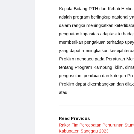
Kepala Bidang RTH dan Kehati Herli
adalah program berlingkup nasional y
dalam rangka meningkatkan keterlibat
penguatan kapasitas adaptasi terhad
memberikan pengakuan terhadap upaya 
yang dapat meningkatkan kesejahteraan
Proklim mengacu pada Peraturan Men
tentang Program Kampung Iklim, dim
pengusulan, penilaian dan kategori Pr
Proklim dapat dikembangkan dan dilak
atau
Read Previous
Rakor Tim Percepatan Penurunan Stun
Kabupaten Sanggau 2023