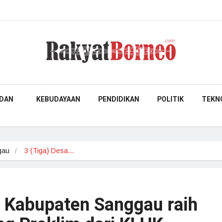
DAN
KEBUDAYAAN
PENDIDIKAN
POLITIK
TEKN
gau
3 (Tiga) Desa…
i Kabupaten Sanggau raih