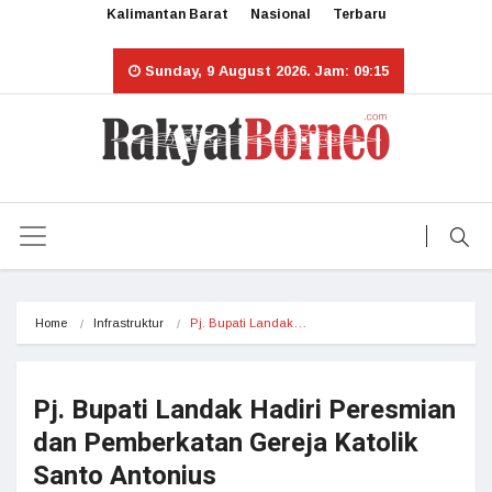
Kalimantan Barat
Nasional
Terbaru
Sunday, 9 August 2026. Jam: 09:15
Home
Infrastruktur
Pj. Bupati Landak…
Pj. Bupati Landak Hadiri Peresmian
dan Pemberkatan Gereja Katolik
Santo Antonius