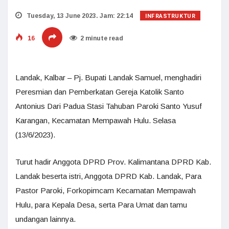
INFRASTRUKTUR
Tuesday, 13 June 2023. Jam: 22:14
16
2 minute read
Landak, Kalbar – Pj. Bupati Landak Samuel, menghadiri
Peresmian dan Pemberkatan Gereja Katolik Santo
Antonius Dari Padua Stasi Tahuban Paroki Santo Yusuf
Karangan, Kecamatan Mempawah Hulu. Selasa
(13/6/2023).
Turut hadir Anggota DPRD Prov. Kalimantana DPRD Kab.
Landak beserta istri, Anggota DPRD Kab. Landak, Para
Pastor Paroki, Forkopimcam Kecamatan Mempawah
Hulu, para Kepala Desa, serta Para Umat dan tamu
undangan lainnya.