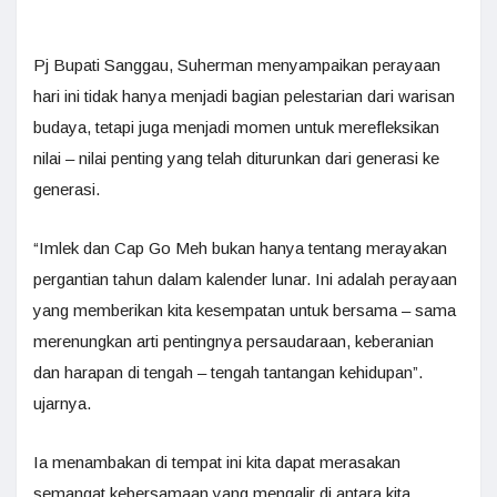
Pj Bupati Sanggau, Suherman menyampaikan perayaan
hari ini tidak hanya menjadi bagian pelestarian dari warisan
budaya, tetapi juga menjadi momen untuk merefleksikan
nilai – nilai penting yang telah diturunkan dari generasi ke
generasi.
“Imlek dan Cap Go Meh bukan hanya tentang merayakan
pergantian tahun dalam kalender lunar. Ini adalah perayaan
yang memberikan kita kesempatan untuk bersama – sama
merenungkan arti pentingnya persaudaraan, keberanian
dan harapan di tengah – tengah tantangan kehidupan”.
ujarnya.
Ia menambakan di tempat ini kita dapat merasakan
semangat kebersamaan yang mengalir di antara kita