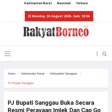
Kalimantan Barat
Nasional
Terbaru
Monday, 10 August 2026. Jam: 10:06
Home
Kalimantan Barat
Kabupaten Sanggau
PJ Bupati Sanggau…
PJ Bupati Sanggau Buka Secara
Resmi Perayaan Imlek Dan Cap Go