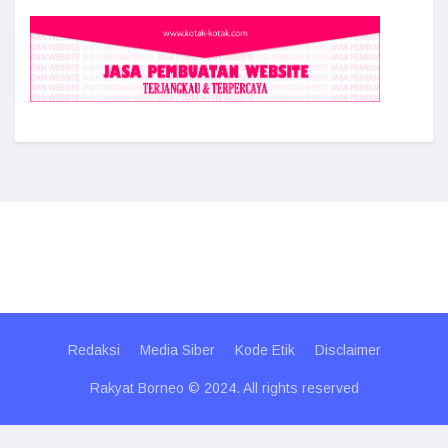
Redaksi
Media Siber
Kode Etik
Disclaimer
Rakyat Borneo © 2024. All rights reserved