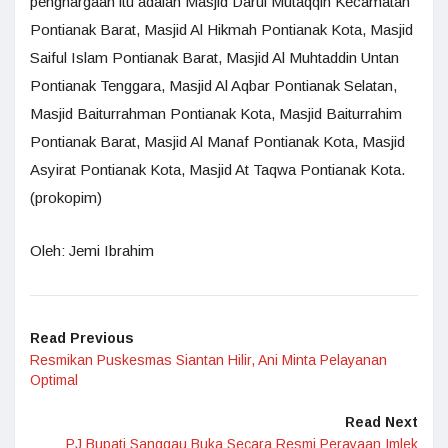
penghargaan itu adalah Masjid Darul Mutaqqin Kecamatan
Pontianak Barat, Masjid Al Hikmah Pontianak Kota, Masjid
Saiful Islam Pontianak Barat, Masjid Al Muhtaddin Untan
Pontianak Tenggara, Masjid Al Aqbar Pontianak Selatan,
Masjid Baiturrahman Pontianak Kota, Masjid Baiturrahim
Pontianak Barat, Masjid Al Manaf Pontianak Kota, Masjid
Asyirat Pontianak Kota, Masjid At Taqwa Pontianak Kota.
(prokopim)
Oleh: Jemi Ibrahim
Read Previous
Resmikan Puskesmas Siantan Hilir, Ani Minta Pelayanan
Optimal
Read Next
PJ Bupati Sanggau Buka Secara Resmi Perayaan Imlek