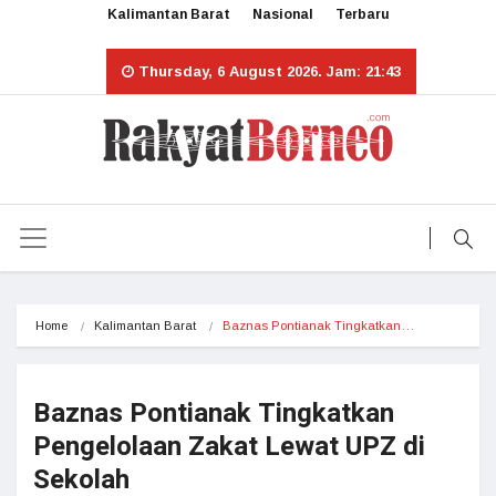
Kalimantan Barat
Nasional
Terbaru
Thursday, 6 August 2026. Jam: 21:43
Home
Kalimantan Barat
Baznas Pontianak Tingkatkan…
Baznas Pontianak Tingkatkan
Pengelolaan Zakat Lewat UPZ di
Sekolah