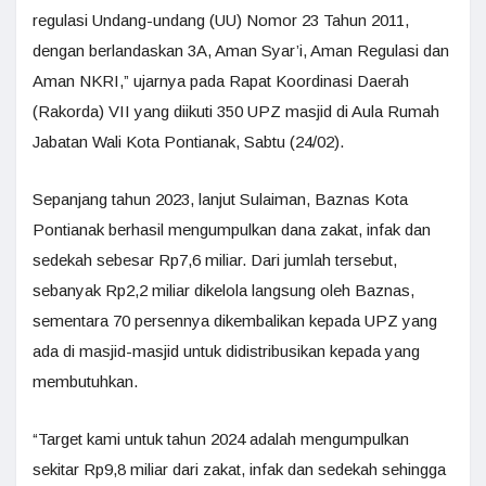
regulasi Undang-undang (UU) Nomor 23 Tahun 2011,
dengan berlandaskan 3A, Aman Syar’i, Aman Regulasi dan
Aman NKRI,” ujarnya pada Rapat Koordinasi Daerah
(Rakorda) VII yang diikuti 350 UPZ masjid di Aula Rumah
Jabatan Wali Kota Pontianak, Sabtu (24/02).
Sepanjang tahun 2023, lanjut Sulaiman, Baznas Kota
Pontianak berhasil mengumpulkan dana zakat, infak dan
sedekah sebesar Rp7,6 miliar. Dari jumlah tersebut,
sebanyak Rp2,2 miliar dikelola langsung oleh Baznas,
sementara 70 persennya dikembalikan kepada UPZ yang
ada di masjid-masjid untuk didistribusikan kepada yang
membutuhkan.
“Target kami untuk tahun 2024 adalah mengumpulkan
sekitar Rp9,8 miliar dari zakat, infak dan sedekah sehingga