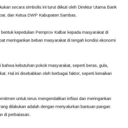
kan secara simbolis ini turut diikuti oleh Direktur Utama Bank
albar, dan Ketua DWP Kabupaten Sambas.
 bentuk kepedulian Pemprov Kalbar kepada masyarakat di
apat meringankan beban masyarakat di tengah kondisi ekonomi
 bahwa kebutuhan pokok masyarakat, seperti beras, gula,
at. Hal ini disebabkan oleh berbagai faktor, seperti kenaikan
omitmen untuk terus mengendalikan inflasi dan meringankan
yang dilakukan adalah dengan menyalurkan bantuan pangan
 di perbatasan.