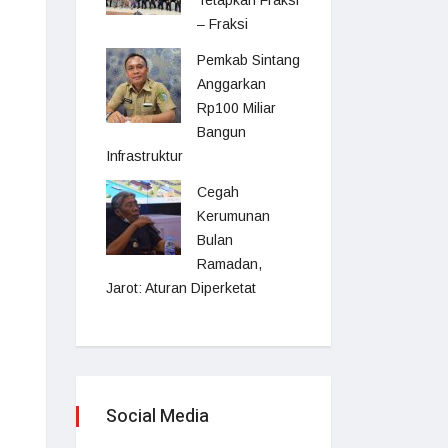
Tetapkan Fraksi
– Fraksi
Pemkab Sintang
Anggarkan
Rp100 Miliar
Bangun
Infrastruktur
Cegah
Kerumunan
Bulan
Ramadan,
Jarot: Aturan Diperketat
Social Media