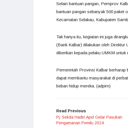
Selain bantuan pangan, Pemprov Kalba
bantuan pangan sebanyak 500 paket ol
Kecamatan Selakau, Kabupaten Sam
Tak hanya itu, kegiatan ini juga dir
(Bank Kalbar) dilakukan oleh Direktu
diberikan kepada pelaku UMKM untu
Pemerintah Provinsi Kalbar berharap
dapat membantu masyarakat di perba
beban hidup mereka. (adpim)
Read Previous
Pj. Sekda Hadiri Apel Gelar Pasukan
Pengamanan Pemilu 2024