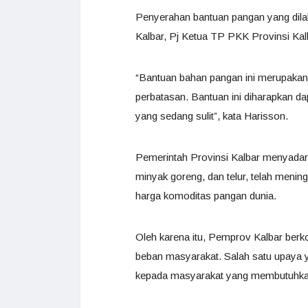
Penyerahan bantuan pangan yang dilaku
Kalbar, Pj Ketua TP PKK Provinsi K
“Bantuan bahan pangan ini merupakan
perbatasan. Bantuan ini diharapkan d
yang sedang sulit”, kata Harisson.
Pemerintah Provinsi Kalbar menyadari
minyak goreng, dan telur, telah meningk
harga komoditas pangan dunia.
Oleh karena itu, Pemprov Kalbar berk
beban masyarakat. Salah satu upaya 
kepada masyarakat yang membutuhkan