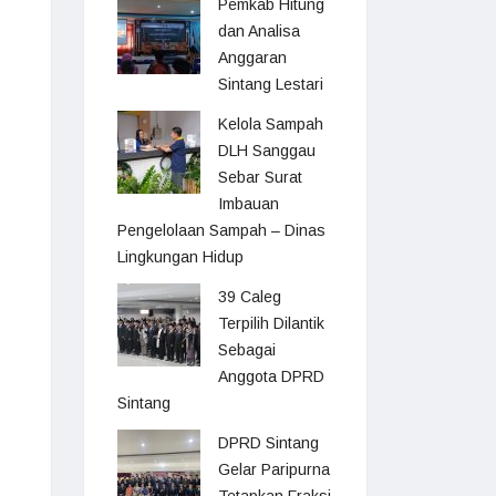
Pemkab Hitung
dan Analisa
Anggaran
Sintang Lestari
Kelola Sampah
DLH Sanggau
Sebar Surat
Imbauan
Pengelolaan Sampah – Dinas
Lingkungan Hidup
39 Caleg
Terpilih Dilantik
Sebagai
Anggota DPRD
Sintang
DPRD Sintang
Gelar Paripurna