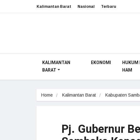
Kalimantan Barat
Nasional
Terbaru
KALIMANTAN
EKONOMI
HUKUM 
BARAT
HAM
Home
Kalimantan Barat
Kabupaten Samb
Pj. Gubernur B