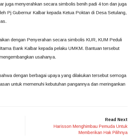
r juga menyerahkan secara simbolis benih padi 4 ton dan juga
eh Pj Gubernur Kalbar kepada Ketua Poktan di Desa Setulang,
bas.
angkaikan dengan Penyerahan secara simbolis KUR, KUM Peduli
r Utama Bank Kalbar kepada pelaku UMKM. Bantuan tersebut
k mengembangkan usahanya.
 bahwa dengan berbagai upaya yang dilakukan tersebut semoga
tasan untuk memenuhi kebutuhan pangannya dan meringankan
Read Next
Harisson Menghimbau Pemuda Untuk
Memberikan Hak Pilihnya