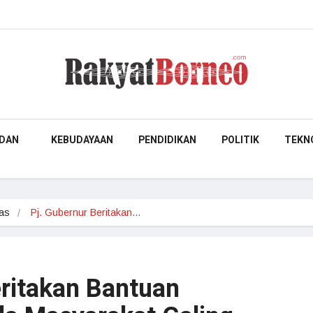
DAN
KEBUDAYAAN
PENDIDIKAN
POLITIK
TEKN
as
Pj. Gubernur Beritakan…
eritakan Bantuan