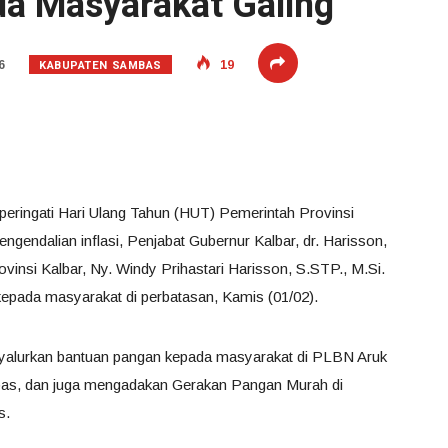
a Masyarakat Galing
KABUPATEN SAMBAS
6
19
ringati Hari Ulang Tahun (HUT) Pemerintah Provinsi
ngendalian inflasi, Penjabat Gubernur Kalbar, dr. Harisson,
nsi Kalbar, Ny. Windy Prihastari Harisson, S.STP., M.Si.
pada masyarakat di perbatasan, Kamis (01/02).
nyalurkan bantuan pangan kepada masyarakat di PLBN Aruk
as, dan juga mengadakan Gerakan Pangan Murah di
s.