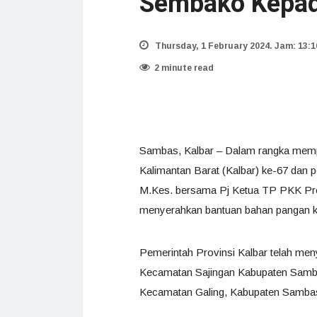
Sembako Kepad
Thursday, 1 February 2024. Jam: 13:1
2 minute read
Sambas, Kalbar – Dalam rangka mempe
Kalimantan Barat (Kalbar) ke-67 dan pe
M.Kes. bersama Pj Ketua TP PKK Provi
menyerahkan bantuan bahan pangan ke
Pemerintah Provinsi Kalbar telah me
Kecamatan Sajingan Kabupaten Samb
Kecamatan Galing, Kabupaten Samba