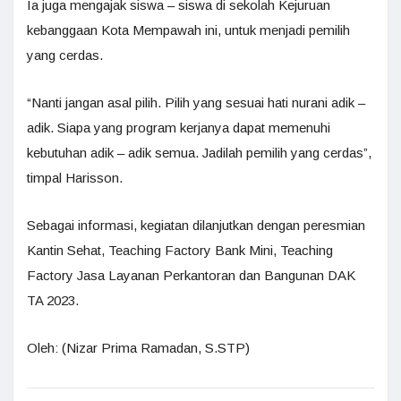
Ia juga mengajak siswa – siswa di sekolah Kejuruan
kebanggaan Kota Mempawah ini, untuk menjadi pemilih
yang cerdas.
“Nanti jangan asal pilih. Pilih yang sesuai hati nurani adik –
adik. Siapa yang program kerjanya dapat memenuhi
kebutuhan adik – adik semua. Jadilah pemilih yang cerdas”,
timpal Harisson.
Sebagai informasi, kegiatan dilanjutkan dengan peresmian
Kantin Sehat, Teaching Factory Bank Mini, Teaching
Factory Jasa Layanan Perkantoran dan Bangunan DAK
TA 2023.
Oleh: (Nizar Prima Ramadan, S.STP)