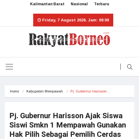
Kalimantan Barat
Nasional
Terbaru
Friday, 7 August 2026. Jam: 09:09
Home
Kabupaten Mempawah
Pj. Gubernur Harisson…
Pj. Gubernur Harisson Ajak Siswa
Siswi Smkn 1 Mempawah Gunakan
Hak Pilih Sebagai Pemilih Cerdas