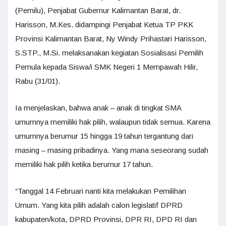
(Pemilu), Penjabat Gubernur Kalimantan Barat, dr.
Harisson, M.Kes. didampingi Penjabat Ketua TP PKK
Provinsi Kalimantan Barat, Ny Windy Prihastari Harisson,
S.STP., M.Si. melaksanakan kegiatan Sosialisasi Pemilih
Pemula kepada Siswa/i SMK Negeri 1 Mempawah Hilir,
Rabu (31/01).
Ia menjelaskan, bahwa anak – anak di tingkat SMA
umumnya memiliki hak pilih, walaupun tidak semua. Karena
umumnya berumur 15 hingga 19 tahun tergantung dari
masing – masing pribadinya. Yang mana seseorang sudah
memiliki hak pilih ketika berumur 17 tahun.
“Tanggal 14 Februari nanti kita melakukan Pemilihan
Umum. Yang kita pilih adalah calon legislatif DPRD
kabupaten/kota, DPRD Provinsi, DPR RI, DPD RI dan