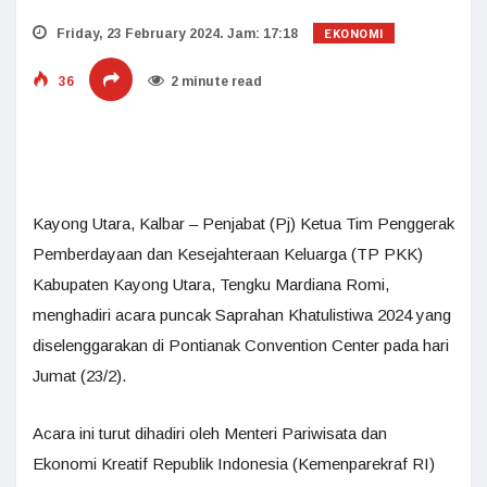
EKONOMI
Friday, 23 February 2024. Jam: 17:18
36
2 minute read
Kayong Utara, Kalbar – Penjabat (Pj) Ketua Tim Penggerak
Pemberdayaan dan Kesejahteraan Keluarga (TP PKK)
Kabupaten Kayong Utara, Tengku Mardiana Romi,
menghadiri acara puncak Saprahan Khatulistiwa 2024 yang
diselenggarakan di Pontianak Convention Center pada hari
Jumat (23/2).
Acara ini turut dihadiri oleh Menteri Pariwisata dan
Ekonomi Kreatif Republik Indonesia (Kemenparekraf RI)