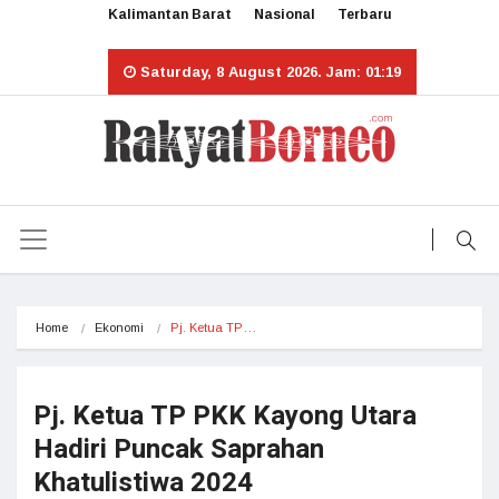
Kalimantan Barat
Nasional
Terbaru
Saturday, 8 August 2026. Jam: 01:19
Home
Ekonomi
Pj. Ketua TP…
Pj. Ketua TP PKK Kayong Utara
Hadiri Puncak Saprahan
Khatulistiwa 2024