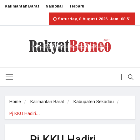
Kalimantan Barat
Nasional
Terbaru
Saturday, 8 August 2026. Jam: 08:51
Home
Kalimantan Barat
Kabupaten Sekadau
Pj KKU Hadiri…
Pj KKU Hadiri