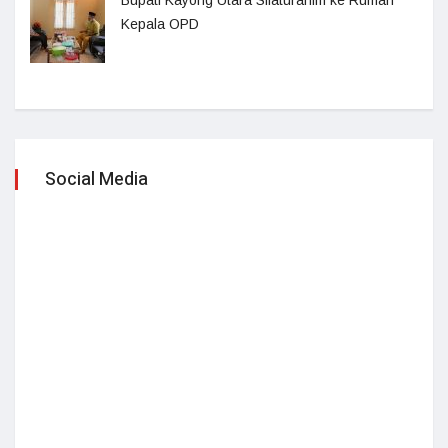
Bupati Kayong Utara Silaturahim ke Rumah
Kepala OPD
Social Media