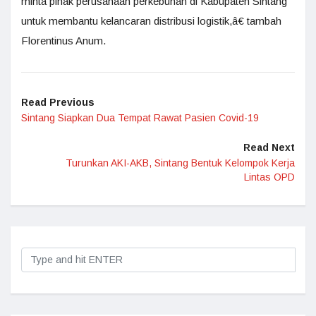
minta pihak perusahaan perkebunan di Kabupaten Sintang
untuk membantu kelancaran distribusi logistik,â€ tambah
Florentinus Anum.
Read Previous
Sintang Siapkan Dua Tempat Rawat Pasien Covid-19
Read Next
Turunkan AKI-AKB, Sintang Bentuk Kelompok Kerja
Lintas OPD