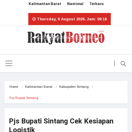
Kalimantan Barat
Nasional
Terbaru
Thursday, 6 August 2026. Jam: 09:18
Home
Kalimantan Barat
Kabupaten Sintang
Pjs Bupati Sintang…
Pjs Bupati Sintang Cek Kesiapan
Logistik