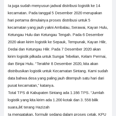
Ia juga sudah menyusun jadwal distribusi logistik ke 14
kecamatan. Pada tanggal 5 Desember 2020 merupakan
hari pertama dimulainya proses distribusi untuk 5
kecamatan yang jauh yakni Ambalau, Serawai, Kayan Hulu,
Ketungau Hulu dan Ketungau Tengah. Pada 6 Desember
2020 akan kirim logistik ke Sepauk, Tempunak, Kayan Hilir,
Dedai dan Ketungau Hilir. Pada 7 Desember 2020 akan
kirim logistik pilkada untuk Sungai Tebelian, Kelam Permai,
dan Binjai Hulu. “Terakhir 8 Desember 2020, kita akan
distribusikan logistik untuk Kecamatan Sintang. Kami sudah
data bahwa desa yang paling jauh ditempuh satu hari dari
pusat kecamatan,” katanya.
Total TPS di Kabupaten Sintang ada 1.186 TPS. “Jumlah
logistik yang kita kirim ada 1.200 kotak dan 3. 558 bilik
suara,â€ terang Hazizah
Ia mengatakan, formulir sedang dalam proses cetak. KPU