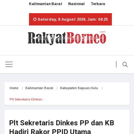
Kalimantan Barat
Nasional
Terbaru
Saturday, 8 August 2026. Jam: 04:25
Home
Kalimantan Barat
Kabupaten Kapuas Hulu
Plt Sekretaris Dinkes…
Plt Sekretaris Dinkes PP dan KB
Hadiri Rakor PPID Utama