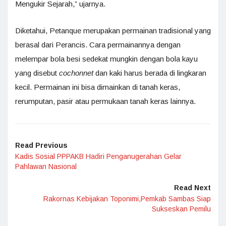
Mengukir Sejarah,” ujarnya.
Diketahui, Petanque merupakan permainan tradisional yang
berasal dari Perancis. Cara permainannya dengan
melempar bola besi sedekat mungkin dengan bola kayu
yang disebut
cochonnet
dan kaki harus berada di lingkaran
kecil. Permainan ini bisa dimainkan di tanah keras,
rerumputan, pasir atau permukaan tanah keras lainnya.
Read Previous
Kadis Sosial PPPAKB Hadiri Penganugerahan Gelar
Pahlawan Nasional
Read Next
Rakornas Kebijakan Toponimi,Pemkab Sambas Siap
Sukseskan Pemilu