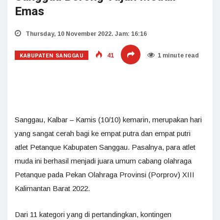
Emas
Thursday, 10 November 2022. Jam: 16:16
KABUPATEN SANGGAU
41
1 minute read
Sanggau, Kalbar – Kamis (10/10) kemarin, merupakan hari
yang sangat cerah bagi ke empat putra dan empat putri
atlet Petanque Kabupaten Sanggau. Pasalnya, para atlet
muda ini berhasil menjadi juara umum cabang olahraga
Petanque pada Pekan Olahraga Provinsi (Porprov) XIII
Kalimantan Barat 2022.
Dari 11 kategori yang di pertandingkan, kontingen