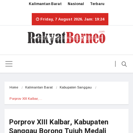
Kalimantan Barat
Nasional
Terbaru
Friday, 7 August 2026. Jam: 19:24
Home
Kalimantan Barat
Kabupaten Sanggau
Porprov XIII Kalbar,…
Porprov XIII Kalbar, Kabupaten
Sanggau Borong Tujuh Medali